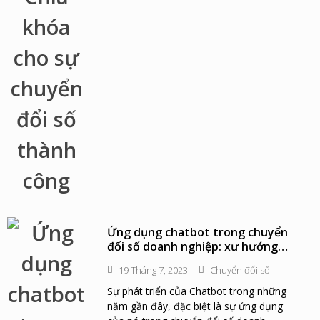
Ứng dụng chatbot trong chuyển
đổi số doanh nghiệp: xư hướng
của tương lai
19 Tháng 7, 2023
Chuyển đổi số
Sự phát triển của Chatbot trong những
năm gần đây, đặc biệt là sự ứng dụng