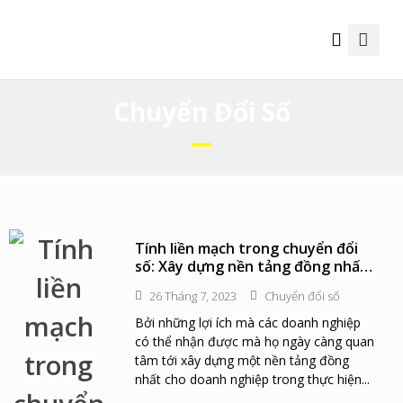
Thông tin hữu ích
Chuyển Đổi Số
Tính liền mạch trong chuyển đổi
số: Xây dựng nền tảng đồng nhất
cho doanh nghiệp hiện đại
26 Tháng 7, 2023
Chuyển đổi số
Bởi những lợi ích mà các doanh nghiệp
có thể nhận được mà họ ngày càng quan
tâm tới xây dựng một nền tảng đồng
nhất cho doanh nghiệp trong thực hiện...