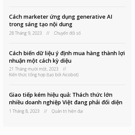
Cách marketer ứng dụng generative AI
trong sáng tạo nội dung
28 Tháng 9, 2023
//
Chuyển đổi số
Cách biến dữ liệu ý định mua hàng thành lợi
nhuận một cách kỳ diệu
21 Tháng mười một, 2023
//
Kiến thức tổng hợp (tạo bởi Aicobot)
Giao tiếp kém hiệu quả: Thách thức lớn
nhiều doanh nghiệp Việt đang phải đối diện
1 Tháng 8, 2023
//
Quản trị hiện đại