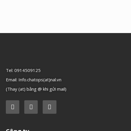
Tel: 0914509125
Email: Info.chatops(at)nal.vn
(Thay (at) bằng @ khi gửi mail)