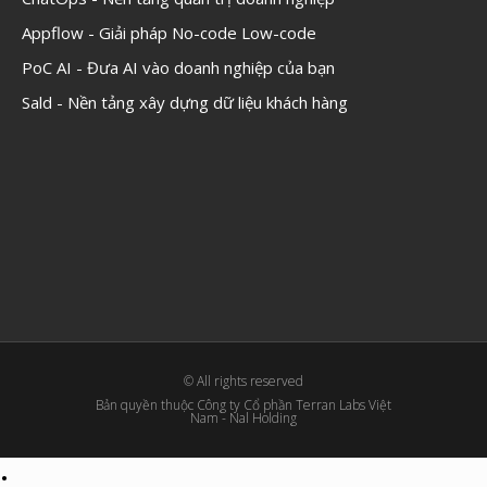
Appflow - Giải pháp No-code Low-code
PoC AI - Đưa AI vào doanh nghiệp của bạn
Sald - Nền tảng xây dựng dữ liệu khách hàng
© All rights reserved
Bản quyền thuộc Công ty Cổ phần Terran Labs Việt
Nam - Nal Holding
;