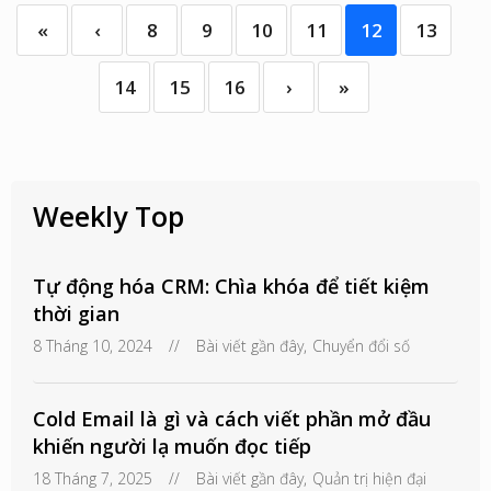
«
‹
8
9
10
11
12
13
14
15
16
›
»
Weekly Top
Tự động hóa CRM: Chìa khóa để tiết kiệm
thời gian
8 Tháng 10, 2024
//
Bài viết gần đây
,
Chuyển đổi số
Cold Email là gì và cách viết phần mở đầu
khiến người lạ muốn đọc tiếp
18 Tháng 7, 2025
//
Bài viết gần đây
,
Quản trị hiện đại