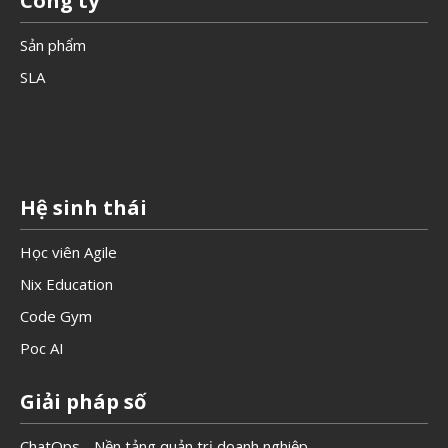
Công ty
Sản phẩm
SLA
Hệ sinh thái
Học viên Agile
Nix Education
Code Gym
Poc AI
Giải pháp số
ChatOps - Nền tảng quản trị doanh nghiệp