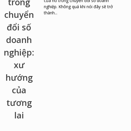
của nó trong chuyển đổi số doanh
nghiệp. Không quá khi nói đây sẽ trở
thành...