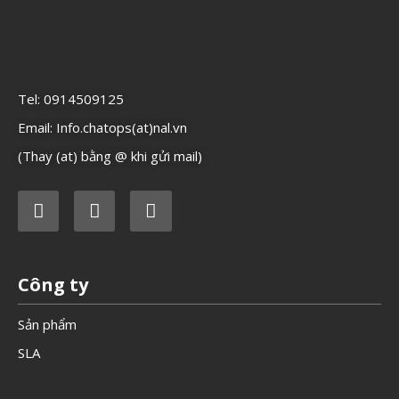
Tel: 0914509125
Email: Info.chatops(at)nal.vn
(Thay (at) bằng @ khi gửi mail)
Công ty
Sản phẩm
SLA