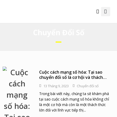
Thông tin hữu ích
Chuyển Đổi Số
Cuộc cách mạng số hóa: Tại sao
chuyển đổi số là cơ hội và thách
thức cho marketing và bán hàng
13 Tháng 9, 2023
Chuyển đổi số
Trong bài viết này, chúng ta sẽ khám phá
tại sao cuộc cách mạng số hóa không chỉ
là một cơ hội mà còn là một thách thức
lớn đối với lĩnh vực tiếp thị...