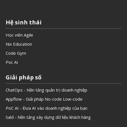
Hệ sinh thái
Học viên Agile
Nix Education
Code Gym
Poc AI
Giải pháp số
ChatOps - Nền tảng quản trị doanh nghiệp
Appflow - Giải pháp No-code Low-code
PoC AI - Đưa AI vào doanh nghiệp của bạn
Sald - Nền tảng xây dựng dữ liệu khách hàng