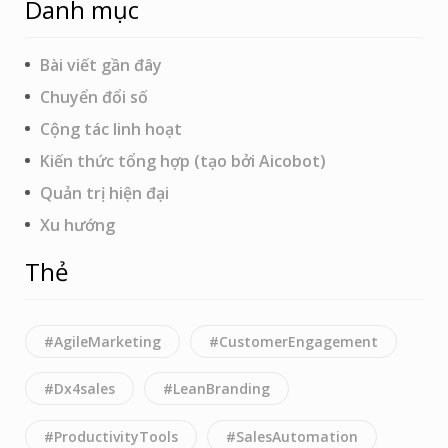
Danh mục
Bài viết gần đây
Chuyển đổi số
Cộng tác linh hoạt
Kiến thức tổng hợp (tạo bởi Aicobot)
Quản trị hiện đại
Xu hướng
Thẻ
#AgileMarketing
#CustomerEngagement
#Dx4sales
#LeanBranding
#ProductivityTools
#SalesAutomation