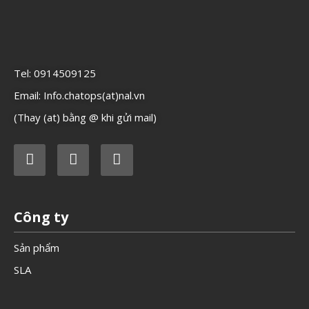
Tel: 0914509125
Email: Info.chatops(at)nal.vn
(Thay (at) bằng @ khi gửi mail)
Công ty
Sản phẩm
SLA