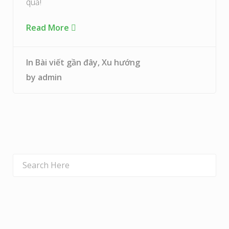
quả!
Read More
In
Bài viết gần đây
,
Xu hướng
by
admin