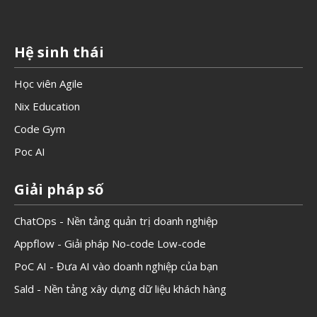
Hệ sinh thái
Học viên Agile
Nix Education
Code Gym
Poc AI
Giải pháp số
ChatOps - Nền tảng quản trị doanh nghiệp
Appflow - Giải pháp No-code Low-code
PoC AI - Đưa AI vào doanh nghiệp của bạn
Sald - Nền tảng xây dựng dữ liệu khách hàng