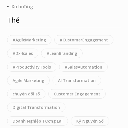
Xu hướng
Thẻ
#AgileMarketing
#CustomerEngagement
#Dx4sales
#LeanBranding
#ProductivityTools
#SalesAutomation
Agile Marketing
AI Transformation
chuyển đổi số
Customer Engagement
Digital Transformation
Doanh Nghiệp Tương Lai
Kỷ Nguyên Số