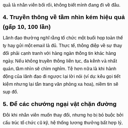
quả là nhân viên bối rối, không biết mình đang đi về đâu.
4. Truyền thông về tầm nhìn kém hiệu quả
(gấp 10, 100 lần)
Lãnh đạo thường nghĩ rằng tổ chức một buổi họp toàn thể
ty hay gửi một email là đủ. Thực tế, thông điệp về sự thay
đổi phải cạnh tranh với hàng ngàn thông tin khác hàng
ngày. Nếu không truyền thông liên tục, đa kênh và nhất
quán, tầm nhìn sẽ chìm nghỉm. Tệ hơn nữa là khi hành
động của lãnh đạo đi ngược lại lời nói (ví dụ: kêu gọi tiết
kiệm nhưng lại tân trang văn phòng xa hoa), niềm tin sẽ
sụp đổ.
5. Để các chướng ngại vật chặn đường
Đôi khi nhân viên muốn thay đổi, nhưng họ bị bó buộc bởi
cấu trúc tổ chức cũ kỹ, hệ thống lương thưởng bất hợp lý,