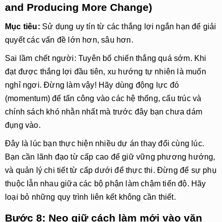
and Producing More Change)
Mục tiêu:
 Sử dụng uy tín từ các thắng lợi ngắn hạn để giải 
quyết các vấn đề lớn hơn, sâu hơn.
Sai lầm chết người: Tuyên bố chiến thắng quá sớm. Khi
đạt được thắng lợi đầu tiên, xu hướng tự nhiên là muốn
nghỉ ngơi. Đừng làm vậy! Hãy dùng động lực đó
(momentum) để tấn công vào các hệ thống, cấu trúc và
chính sách khó nhằn nhất mà trước đây bạn chưa dám
đụng vào.
Đây là lúc bạn thực hiện nhiều dự án thay đổi cùng lúc.
Bạn cần lãnh đạo từ cấp cao để giữ vững phương hướng,
và quản lý chi tiết từ cấp dưới để thực thi. Đừng để sự phụ
thuộc lẫn nhau giữa các bộ phận làm chậm tiến độ. Hãy
loại bỏ những quy trình liên kết không cần thiết.
Bước 8: Neo giữ cách làm mới vào văn