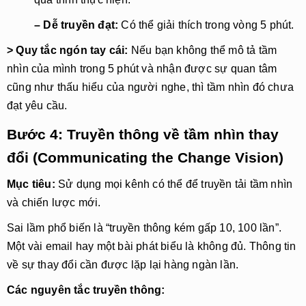
– Dễ truyền đạt: 
Có thể giải thích trong vòng 5 phút.
> Quy tắc ngón tay cái:
 Nếu bạn không thể mô tả tầm 
nhìn của mình trong 5 phút và nhận được sự quan tâm 
cũng như thấu hiểu của người nghe, thì tầm nhìn đó chưa 
đạt yêu cầu.
Bước 4: Truyền thông về tầm nhìn thay
đổi (Communicating the Change Vision)
Mục tiêu:
 Sử dụng mọi kênh có thể để truyền tải tầm nhìn 
và chiến lược mới.
Sai lầm phổ biến là “truyền thông kém gấp 10, 100 lần”. 
Một vài email hay một bài phát biểu là không đủ. Thông tin 
về sự thay đổi cần được lặp lại hàng ngàn lần.
Các nguyên tắc truyền thông: