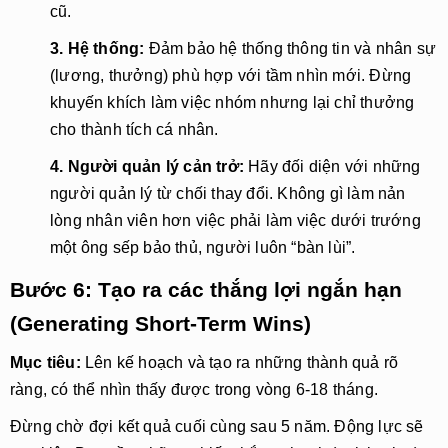
cũ.
3. Hệ thống:
Đảm bảo hệ thống thông tin và nhân sự
(lương, thưởng) phù hợp với tầm nhìn mới. Đừng
khuyến khích làm việc nhóm nhưng lại chỉ thưởng
cho thành tích cá nhân.
4. Người quản lý cản trở:
Hãy đối diện với những
người quản lý từ chối thay đổi. Không gì làm nản
lòng nhân viên hơn việc phải làm việc dưới trướng
một ông sếp bảo thủ, người luôn “bàn lùi”.
Bước 6: Tạo ra các thắng lợi ngắn hạn
(Generating Short-Term Wins)
Mục tiêu:
 Lên kế hoạch và tạo ra những thành quả rõ 
ràng, có thể nhìn thấy được trong vòng 6-18 tháng.
Đừng chờ đợi kết quả cuối cùng sau 5 năm. Động lực sẽ 