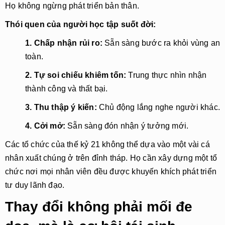
Họ không ngừng phát triển bản thân.
Thói quen của người học tập suốt đời:
1. Chấp nhận rủi ro: 
Sẵn sàng bước ra khỏi vùng an 
toàn.
2. Tự soi chiếu khiêm tốn:
 Trung thực nhìn nhận 
thành công và thất bại.
3. Thu thập ý kiến:
 Chủ động lắng nghe người khác.
4. Cởi mở:
 Sẵn sàng đón nhận ý tưởng mới.
Các tổ chức của thế kỷ 21 không thể dựa vào một vài cá
nhân xuất chúng ở trên đỉnh tháp. Họ cần xây dựng một tổ
chức nơi mọi nhân viên đều được khuyến khích phát triển
tư duy lãnh đạo.
Thay đổi không phải mối đe