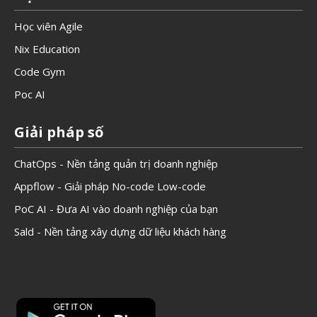
Học viên Agile
Nix Education
Code Gym
Poc AI
Giải pháp số
ChatOps - Nền tảng quản trị doanh nghiệp
Appflow - Giải pháp No-code Low-code
PoC AI - Đưa AI vào doanh nghiệp của bạn
Sald - Nền tảng xây dựng dữ liệu khách hàng