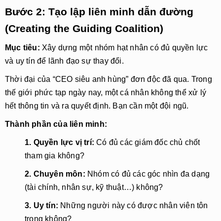
Bước 2: Tạo lập liên minh dẫn đường
(Creating the Guiding Coalition)
Mục tiêu:
 Xây dựng một nhóm hạt nhân có đủ quyền lực 
và uy tín để lãnh đạo sự thay đổi.
Thời đại của “CEO siêu anh hùng” đơn độc đã qua. Trong 
thế giới phức tạp ngày nay, một cá nhân không thể xử lý 
hết thông tin và ra quyết định. Bạn cần một đội ngũ.
Thành phần của liên minh:
1. Quyền lực vị trí:
 Có đủ các giám đốc chủ chốt 
tham gia không?
2. Chuyên môn:
 Nhóm có đủ các góc nhìn đa dạng 
(tài chính, nhân sự, kỹ thuật…) không?
3. Uy tín:
 Những người này có được nhân viên tôn 
trọng không?