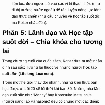
liên tục, đưa người trẻ vào các vị trí thách thức (như
đi thị trường nước ngoài) để rèn luyện năng lực lãnh
đạo thực chiến (như câu chuyện về học tập suốt đời
mà Kotter nhắc đến).
Phần 5: Lãnh đạo và Học tập
suốt đời – Chìa khóa cho tương
lai
Trong chương cuối của cuốn sách, Kotter đưa ra một nhận 
định sâu sắc: Tương lai thuộc về những người 
học tập 
suốt đời (Lifelong Learners).
Trong một thế giới thay đổi nhanh, những kiến thức bạn 
học được ở tuổi 20 sẽ lỗi thời khi bạn 30. Những nhà lãnh 
đạo xuất sắc như “Manny” hay Konosuke Matsushita 
(người sáng lập Panasonic) đều có chung một đặc điểm: 