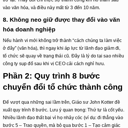
vào văn hóa, và điều này mất từ 3 đến 10 năm.
8. Không neo giữ được thay đổi vào văn
hóa doanh nghiệp
Nếu hành vi mới không trở thành “cách chúng ta làm việc
ở đây” (văn hóa), thì ngay khi áp lực từ lãnh đạo giảm đi,
tổ chức sẽ quay về trạng thái cũ. Đây là lý do tại sao nhiều
công ty sụp đổ sau khi vị CEO cải cách nghỉ hưu.
Phần 2: Quy trình 8 bước
chuyển đổi tổ chức thành công
Để vượt qua những sai lầm trên, Giáo sư John Kotter đề
xuất quy trình 8 bước. Lưu ý quan trọng:
Thứ tự là cốt yếu
.
Nhiều lãnh đạo thất bại vì họ nhảy cóc (ví dụ: đi thẳng vào
bước 5 – Trao quyền, mà bỏ qua bước 1 – Tạo cảm giác