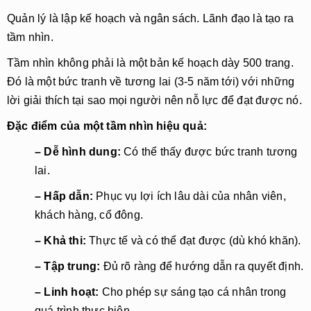
Quản lý là lập kế hoạch và ngân sách. Lãnh đạo là tạo ra 
tầm nhìn.
Tầm nhìn không phải là một bản kế hoạch dày 500 trang. 
Đó là một bức tranh về tương lai (3-5 năm tới) với những 
lời giải thích tại sao mọi người nên nỗ lực để đạt được nó.
Đặc điểm của một tầm nhìn hiệu quả:
– Dễ hình dung:
 Có thể thấy được bức tranh tương 
lai.
– Hấp dẫn:
 Phục vụ lợi ích lâu dài của nhân viên, 
khách hàng, cổ đông.
– Khả thi:
 Thực tế và có thể đạt được (dù khó khăn).
– Tập trung:
 Đủ rõ ràng để hướng dẫn ra quyết định.
– Linh hoạt:
 Cho phép sự sáng tạo cá nhân trong 
quá trình thực hiện.