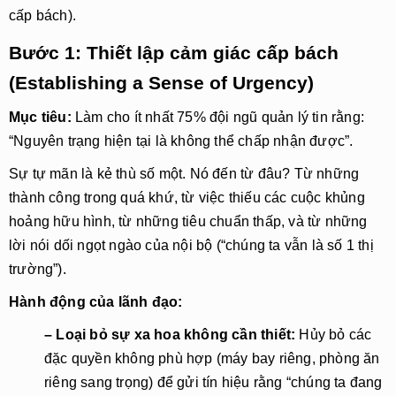
cấp bách).
Bước 1: Thiết lập cảm giác cấp bách
(Establishing a Sense of Urgency)
Mục tiêu: 
Làm cho ít nhất 75% đội ngũ quản lý tin rằng: 
“Nguyên trạng hiện tại là không thể chấp nhận được”.
Sự tự mãn là kẻ thù số một. Nó đến từ đâu? Từ những 
thành công trong quá khứ, từ việc thiếu các cuộc khủng 
hoảng hữu hình, từ những tiêu chuẩn thấp, và từ những 
lời nói dối ngọt ngào của nội bộ (“chúng ta vẫn là số 1 thị 
trường”).
Hành động của lãnh đạo:
– Loại bỏ sự xa hoa không cần thiết:
 Hủy bỏ các 
đặc quyền không phù hợp (máy bay riêng, phòng ăn 
riêng sang trọng) để gửi tín hiệu rằng “chúng ta đang 