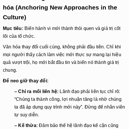
hóa (Anchoring New Approaches in the
Culture)
Mục tiêu:
 Biến hành vi mới thành thói quen và giá trị cốt 
lõi của tổ chức.
Văn hóa thay đổi cuối cùng, không phải đầu tiên. Chỉ khi 
mọi người thấy cách làm việc mới thực sự mang lại hiệu 
quả vượt trội, họ mới bắt đầu tin và biến nó thành giá trị 
chung.
Để neo giữ thay đổi:
– Chỉ ra mối liên hệ:
 Lãnh đạo phải liên tục chỉ rõ: 
“Chúng ta thành công, lợi nhuận tăng là nhờ chúng 
ta đã áp dụng quy trình mới này”. Đừng để nhân viên 
tự suy diễn.
– Kế thừa:
 Đảm bảo thế hệ lãnh đạo kế cận cũng 