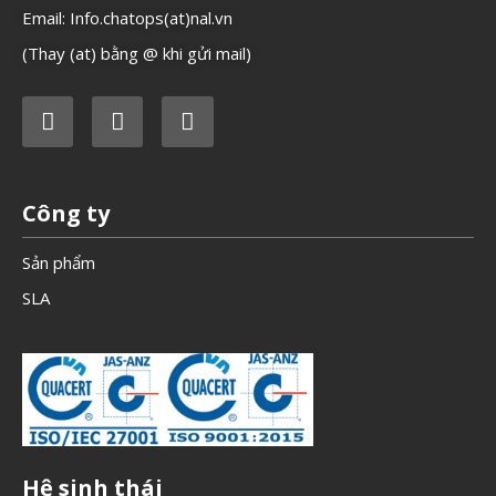
Email: Info.chatops(at)nal.vn
(Thay (at) bằng @ khi gửi mail)
Công ty
Sản phẩm
SLA
Hệ sinh thái