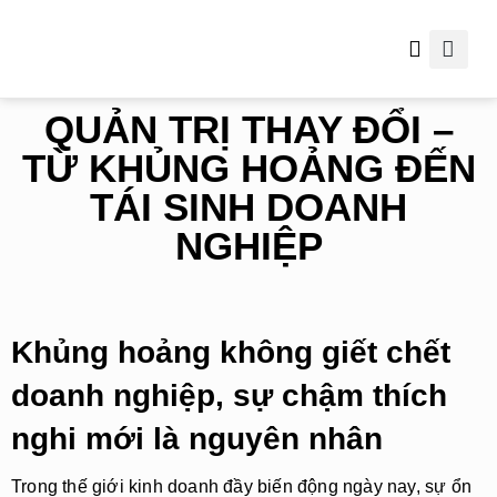
Thông tin hữu ích
QUẢN TRỊ THAY ĐỔI –
TỪ KHỦNG HOẢNG ĐẾN
TÁI SINH DOANH
NGHIỆP
Khủng hoảng không giết chết
doanh nghiệp, sự chậm thích
nghi mới là nguyên nhân
Trong thế giới kinh doanh đầy biến động ngày nay, sự ổn 