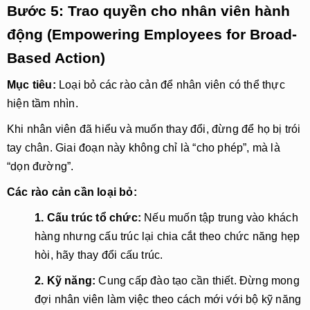
Bước 5: Trao quyền cho nhân viên hành
động (Empowering Employees for Broad-
Based Action)
Mục tiêu:
Loại bỏ các rào cản để nhân viên có thể thực
hiện tầm nhìn.
Khi nhân viên đã hiểu và muốn thay đổi, đừng để họ bị trói
tay chân. Giai đoạn này không chỉ là “cho phép”, mà là
“dọn đường”.
Các rào cản cần loại bỏ:
1. Cấu trúc tổ chức:
Nếu muốn tập trung vào khách
hàng nhưng cấu trúc lại chia cắt theo chức năng hẹp
hòi, hãy thay đổi cấu trúc.
2. Kỹ năng:
Cung cấp đào tạo cần thiết. Đừng mong
đợi nhân viên làm việc theo cách mới với bộ kỹ năng