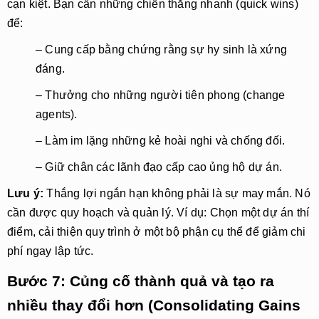
cạn kiệt. Bạn cần những chiến thắng nhanh (quick wins) 
để:
– Cung cấp bằng chứng rằng sự hy sinh là xứng 
đáng.
– Thưởng cho những người tiên phong (change 
agents).
– Làm im lặng những kẻ hoài nghi và chống đối.
– Giữ chân các lãnh đạo cấp cao ủng hộ dự án.
Lưu ý: 
Thắng lợi ngắn hạn không phải là sự may mắn. Nó 
cần được quy hoạch và quản lý. Ví dụ: Chọn một dự án thí 
điểm, cải thiện quy trình ở một bộ phận cụ thể để giảm chi 
phí ngay lập tức.
Bước 7: Củng cố thành quả và tạo ra
nhiều thay đổi hơn (Consolidating Gains