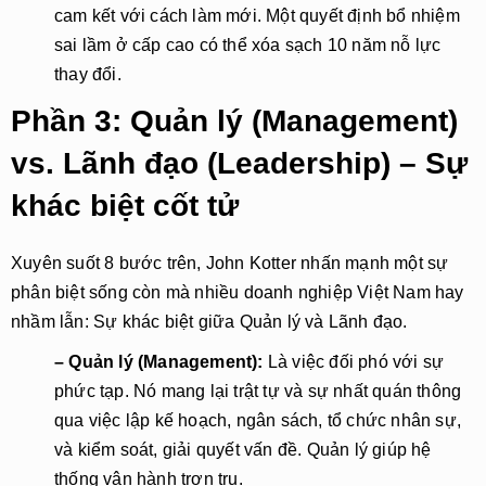
cam kết với cách làm mới. Một quyết định bổ nhiệm 
sai lầm ở cấp cao có thể xóa sạch 10 năm nỗ lực 
thay đổi.
Phần 3: Quản lý (Management)
vs. Lãnh đạo (Leadership) – Sự
khác biệt cốt tử
Xuyên suốt 8 bước trên, John Kotter nhấn mạnh một sự
phân biệt sống còn mà nhiều doanh nghiệp Việt Nam hay
nhầm lẫn: Sự khác biệt giữa Quản lý và Lãnh đạo.
– Quản lý (Management):
 Là việc đối phó với sự 
phức tạp. Nó mang lại trật tự và sự nhất quán thông 
qua việc lập kế hoạch, ngân sách, tổ chức nhân sự, 
và kiểm soát, giải quyết vấn đề. Quản lý giúp hệ 
thống vận hành trơn tru.