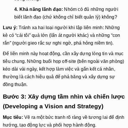
4. Khả năng lãnh đạo:
 Nhóm có đủ những người 
biết lãnh đạo (chứ không chỉ biết quản lý) không?
Lưu ý:
 Tránh xa hai loại người khi lập liên minh: Những 
kẻ có “cái tôi” quá lớn (lấn át người khác) và những “con 
rắn” (người gieo rắc sự nghi ngờ, phá hỏng niềm tin).
Để liên minh này hoạt động, cần xây dựng lòng tin và mục
tiêu chung. Những buổi họp off-site (bên ngoài văn phòng)
kéo dài vài ngày, kết hợp làm việc và gắn kết cá nhân,
thường là cách hiệu quả để phá băng và xây dựng sự
đồng thuận.
Bước 3: Xây dựng tầm nhìn và chiến lược
(Developing a Vision and Strategy)
Mục tiêu:
 Vẽ ra một bức tranh rõ ràng về tương lai để định 
hướng, tạo động lực và phối hợp hành động.