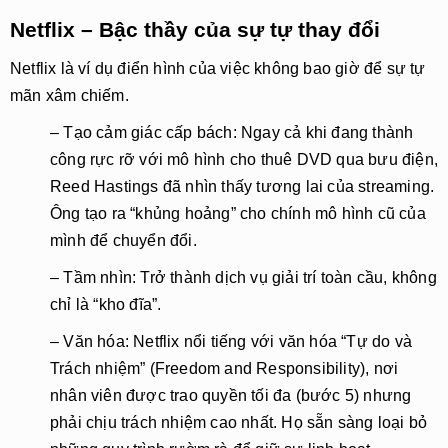
Netflix – Bậc thầy của sự tự thay đổi
Netflix là ví dụ điển hình của việc không bao giờ để sự tự
mãn xâm chiếm.
– Tạo cảm giác cấp bách: Ngay cả khi đang thành
công rực rỡ với mô hình cho thuê DVD qua bưu điện,
Reed Hastings đã nhìn thấy tương lai của streaming.
Ông tạo ra “khủng hoảng” cho chính mô hình cũ của
mình để chuyển đổi.
– Tầm nhìn: Trở thành dịch vụ giải trí toàn cầu, không
chỉ là “kho đĩa”.
– Văn hóa: Netflix nổi tiếng với văn hóa “Tự do và
Trách nhiệm” (Freedom and Responsibility), nơi
nhân viên được trao quyền tối đa (bước 5) nhưng
phải chịu trách nhiệm cao nhất. Họ sẵn sàng loại bỏ