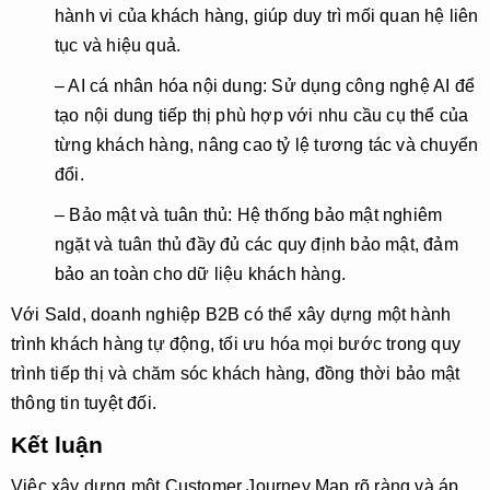
hành vi của khách hàng, giúp duy trì mối quan hệ liên
tục và hiệu quả.
– AI cá nhân hóa nội dung
: Sử dụng công nghệ AI để
tạo nội dung tiếp thị phù hợp với nhu cầu cụ thể của
từng khách hàng, nâng cao tỷ lệ tương tác và chuyển
đổi.
– Bảo mật và tuân thủ
: Hệ thống bảo mật nghiêm
ngặt và tuân thủ đầy đủ các quy định bảo mật, đảm
bảo an toàn cho dữ liệu khách hàng.
Với
Sald
, doanh nghiệp B2B có thể xây dựng một hành
trình khách hàng tự động, tối ưu hóa mọi bước trong quy
trình tiếp thị và chăm sóc khách hàng, đồng thời bảo mật
thông tin tuyệt đối.
Kết luận
Việc xây dựng một
Customer Journey Map
rõ ràng và áp