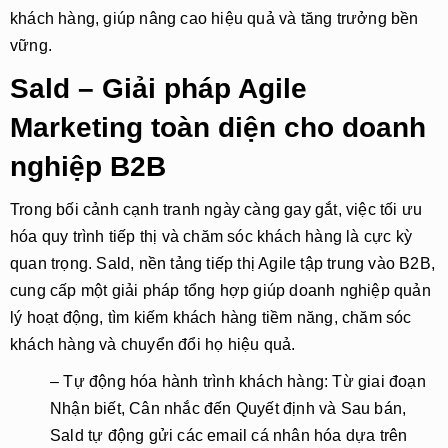
khách hàng, giúp nâng cao hiệu quả và tăng trưởng bền
vững.
Sald – Giải pháp Agile
Marketing toàn diện cho doanh
nghiệp B2B
Trong bối cảnh cạnh tranh ngày càng gay gắt, việc tối ưu
hóa quy trình tiếp thị và chăm sóc khách hàng là cực kỳ
quan trọng.
Sald
, nền tảng tiếp thị Agile tập trung vào B2B,
cung cấp một giải pháp tổng hợp giúp doanh nghiệp quản
lý hoạt động, tìm kiếm khách hàng tiềm năng, chăm sóc
khách hàng và chuyển đổi họ hiệu quả.
– Tự động hóa hành trình khách hàng
: Từ giai đoạn
Nhận biết
,
Cân nhắc
đến
Quyết định
và
Sau bán
,
Sald
tự động gửi các email cá nhân hóa dựa trên