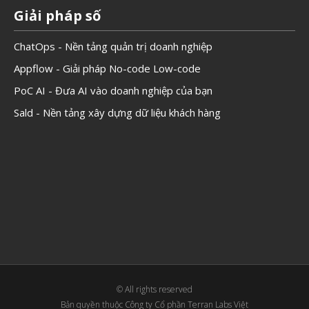
Giải pháp số
ChatOps - Nền tảng quản trị doanh nghiệp
Appflow - Giải pháp No-code Low-code
PoC AI - Đưa AI vào doanh nghiệp của bạn
Sald - Nền tảng xây dựng dữ liệu khách hàng
© All rights reserved
Bản quyền thuộc Công ty Cổ phần Terran Labs Việt