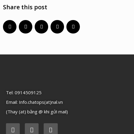
Share this post
Tel: 0914509125
Email: Info.chatops(at)nal.vn
(Thay (at) bằng @ khi gửi mail)