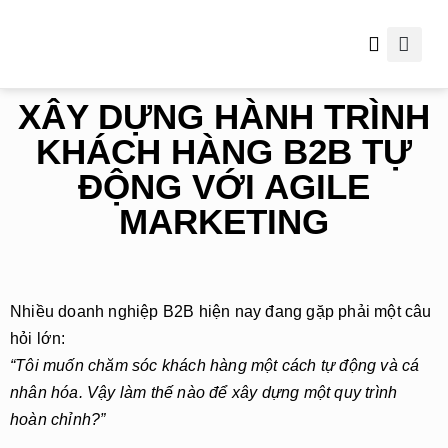
Thông tin hữu ích
XÂY DỰNG HÀNH TRÌNH
KHÁCH HÀNG B2B TỰ
ĐỘNG VỚI AGILE
MARKETING
Nhiều doanh nghiệp B2B hiện nay đang gặp phải một câu
hỏi lớn:
“
T
ôi muốn chăm sóc khách hàng một cách tự động và cá
nhân hóa. Vậy làm thế nào để xây dựng một quy trình
hoàn chỉnh?”