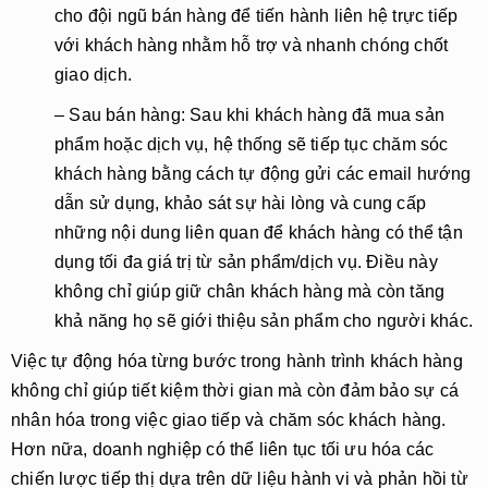
cho đội ngũ bán hàng để
tiến hành liên hệ trực tiếp
với khách hàng nhằm hỗ trợ và nhanh chóng chốt
giao dịch.
– Sau bán hàng
: Sau khi khách hàng đã mua sản
phẩm hoặc dịch vụ, hệ thống sẽ tiếp tục chăm sóc
khách hàng bằng cách tự động gửi các email
hướng
dẫn sử dụng
, khảo sát sự hài lòng và cung cấp
những nội dung liên quan để khách hàng có thể tận
dụng tối đa giá trị từ sản phẩm/dịch vụ. Điều này
không chỉ giúp giữ chân khách hàng mà còn tăng
khả năng họ sẽ giới thiệu sản phẩm cho người khác.
Việc tự động hóa từng bước trong hành trình khách hàng
không chỉ giúp tiết kiệm thời gian mà còn đảm bảo sự
cá
nhân hóa
trong việc giao tiếp và chăm sóc khách hàng.
Hơn nữa, doanh nghiệp có thể liên tục
tối ưu hóa
các
chiến lược tiếp thị dựa trên dữ liệu hành vi và phản hồi từ