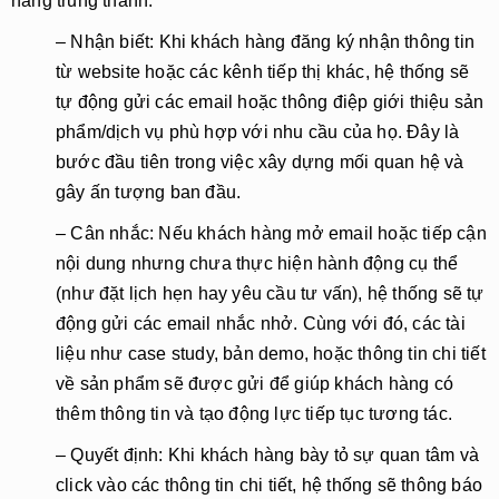
hàng trung thành:
– Nhận biết
: Khi khách hàng đăng ký nhận thông tin
từ website hoặc các kênh tiếp thị khác, hệ thống sẽ
tự động gửi các email hoặc thông điệp giới thiệu sản
phẩm/dịch vụ phù hợp với nhu cầu của họ. Đây là
bước đầu tiên trong việc xây dựng mối quan hệ và
gây ấn tượng ban đầu.
– Cân nhắc
: Nếu khách hàng mở email hoặc tiếp cận
nội dung nhưng chưa thực hiện hành động cụ thể
(như đặt lịch hẹn hay yêu cầu tư vấn), hệ thống sẽ tự
động gửi các email nhắc nhở. Cùng với đó, các tài
liệu như
case study
, bản demo, hoặc thông tin chi tiết
về sản phẩm sẽ được gửi để giúp khách hàng có
thêm thông tin và tạo động lực tiếp tục tương tác.
– Quyết định
: Khi khách hàng bày tỏ sự quan tâm và
click vào các thông tin chi tiết, hệ thống sẽ thông báo