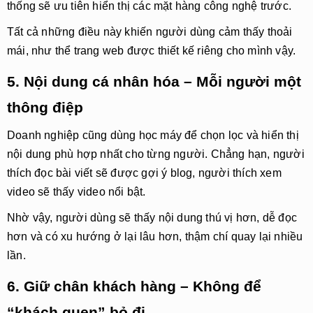
thống sẽ ưu tiên hiển thị các mặt hàng công nghệ trước.
Tất cả những điều này khiến người dùng cảm thấy thoải
mái, như thể trang web được thiết kế riêng cho mình vậy.
5. Nội dung cá nhân hóa – Mỗi người một
thông điệp
Doanh nghiệp cũng dùng học máy để chọn lọc và hiển thị
nội dung phù hợp nhất cho từng người. Chẳng hạn, người
thích đọc bài viết sẽ được gợi ý blog, người thích xem
video sẽ thấy video nổi bật.
Nhờ vậy, người dùng sẽ thấy nội dung thú vị hơn, dễ đọc
hơn và có xu hướng ở lại lâu hơn, thậm chí quay lại nhiều
lần.
6. Giữ chân khách hàng – Không để
“khách quen” bỏ đi