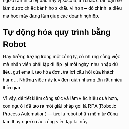
người ăn thích vị dâu hay vị socola, thì chắc chắn bạn sẽ
làm được chiếc bánh hợp khẩu vị hơn – đó chính là điều
mà học máy đang làm giúp các doanh nghiệp.
Tự động hóa quy trình bằng
Robot
Hãy tưởng tượng trong một công ty, có những công việc
mà nhân viên phải lặp đi lặp lại mỗi ngày, như nhập dữ
liệu, gửi email, tạo hóa đơn, trả lời câu hỏi của khách
hàng… Những việc này tuy đơn giản nhưng tốn rất nhiều
thời gian.
Vì vậy, để tiết kiệm công sức và làm việc hiệu quả hơn,
con người đã tạo ra một giải pháp gọi là
RPA (Robotic
Process Automation)
— tức là
robot phần mềm tự động
làm thay người
các công việc lặp lại này.