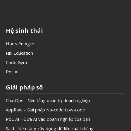
Hệ sinh thái
Học viên Agile
Nix Education
Code Gym
Poc AI
Giải pháp số
ChatOps - Nền tảng quản trị doanh nghiệp
Appflow - Giải pháp No-code Low-code
PoC AI - Đưa AI vào doanh nghiệp của bạn
Sald - Nền tảng xây dựng dữ liệu khách hàng