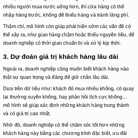
nhiều người mua nước uống hơn, thì cửa hàng có thể
nhập hàng trước
,
không để thiếu hàng
và tránh lãng phí.
Thậm chí, mô hình còn giúp
phát hiện sớm các vấn đề có
thể xảy ra
, như giao hàng chậm hoặc thiếu nguyên liệu, để
doanh nghiệp
có thời gian chuẩn bị và xử lý kịp thời
.
3. Dự đoán giá trị khách hàng lâu dài
Ngoài ra, doanh nghiệp cũng muốn biết
khách hàng nào
thật sự quan trọng và đáng để giữ chân lâu dài
.
Dựa trên dữ liệu như: khách đó mua nhiều không, có quay
lại thường xuyên không, hay phản hồi tích cực không…
mô hình sẽ giúp
xác định những khách hàng trung thành
và có giá trị cao nhất
.
Nhờ đó, doanh nghiệp có thể
chăm sóc tốt hơn
những
khách hàng này bằng các chương trình đặc biệt, ưu đãi