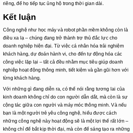
riêng, để họ tiếp tục ủng hộ trong thời gian dài.
Kết luận
Công nghệ như học máy và robot phần mềm không còn là
điều xa lạ – chúng đang trở thành
trợ thủ đắc lực cho
doanh nghiệp hiện đại
. Từ việc cá nhân hóa trải nghiệm
khách hàng, dự đoán hành vi, cho đến tự động hóa các
công việc lặp lại – tất cả đều nhằm mục tiêu giúp doanh
nghiệp hoạt động thông minh, tiết kiệm và gần gũi hơn với
từng khách hàng.
Với những gì đang diễn ra, có thể nói rằng
tương lai của
kinh doanh không chỉ do con người dẫn dắt, mà còn là sự
cộng tác giữa con người và máy móc thông minh
. Và nếu
bạn là một người trẻ yêu công nghệ, hiểu được cách
những công nghệ này hoạt động sẽ là một lợi thế rất lớn –
không chỉ để bắt kịp thời đại, mà còn để sáng tạo ra những