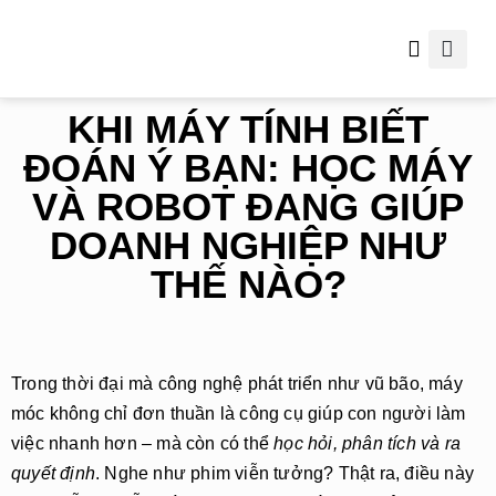
Thông tin hữu ích
KHI MÁY TÍNH BIẾT
ĐOÁN Ý BẠN: HỌC MÁY
VÀ ROBOT ĐANG GIÚP
DOANH NGHIỆP NHƯ
THẾ NÀO?
Trong thời đại mà công nghệ phát triển như vũ bão, máy
móc không chỉ đơn thuần là công cụ giúp con người làm
việc nhanh hơn – mà còn có thể
học hỏi, phân tích và ra
quyết định
. Nghe như phim viễn tưởng? Thật ra, điều này