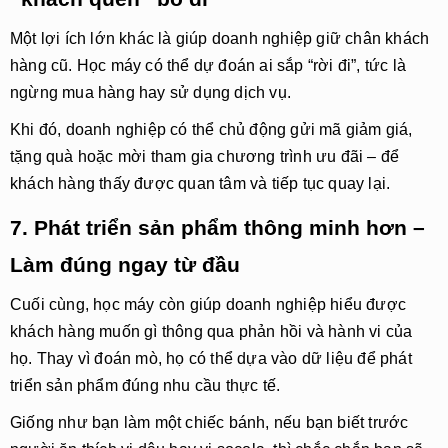
Một lợi ích lớn khác là giúp doanh nghiệp
giữ chân khách
hàng cũ
. Học máy có thể dự đoán ai sắp “rời đi”, tức là
ngừng mua hàng hay sử dụng dịch vụ.
Khi đó, doanh nghiệp có thể chủ động gửi mã giảm giá,
tặng quà hoặc mời tham gia chương trình ưu đãi – để
khách hàng thấy được quan tâm và tiếp tục quay lại.
7. Phát triển sản phẩm thông minh hơn –
Làm đúng ngay từ đầu
Cuối cùng, học máy còn giúp doanh nghiệp
hiểu được
khách hàng muốn gì
thông qua phản hồi và hành vi của
họ. Thay vì đoán mò, họ có thể dựa vào dữ liệu để phát
triển sản phẩm đúng nhu cầu thực tế.
Giống như bạn làm một chiếc bánh, nếu bạn biết trước