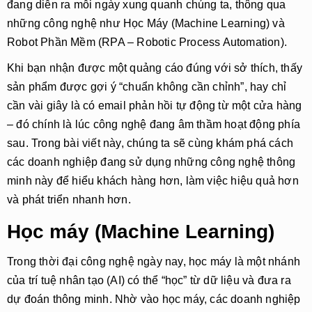
đang diễn ra mỗi ngày xung quanh chúng ta, thông qua
những công nghệ như Học Máy (Machine Learning) và
Robot Phần Mềm (RPA – Robotic Process Automation).
Khi bạn nhận được một quảng cáo đúng với sở thích, thấy
sản phẩm được gợi ý “chuẩn không cần chỉnh”, hay chỉ
cần vài giây là có email phản hồi tự động từ một cửa hàng
– đó chính là lúc công nghệ đang âm thầm hoạt động phía
sau. Trong bài viết này, chúng ta sẽ cùng khám phá cách
các doanh nghiệp đang sử dụng những công nghệ thông
minh này để hiểu khách hàng hơn, làm việc hiệu quả hơn
và phát triển nhanh hơn.
Học máy (Machine Learning)
Trong thời đại công nghệ ngày nay,
học máy
là một nhánh
của trí tuệ nhân tạo (AI) có thể “học” từ dữ liệu và đưa ra
dự đoán thông minh. Nhờ vào học máy, các doanh nghiệp