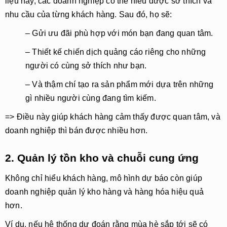
liệu này, các doanh nghiệp có thể
hiểu được sở thích và
nhu cầu của từng khách hàng
. Sau đó, họ sẽ:
– Gửi
ưu đãi phù hợp
với món bạn đang quan tâm.
– Thiết kế
chiến dịch quảng cáo riêng
cho những
người có cùng sở thích như bạn.
– Và thậm chí
tạo ra sản phẩm mới
dựa trên những
gì nhiều người cùng đang tìm kiếm.
=> Điều này giúp khách hàng cảm thấy được quan tâm, và
doanh nghiệp thì bán được nhiều hơn.
2. Quản lý tồn kho và chuỗi cung ứng
Không chỉ hiểu khách hàng, mô hình dự báo còn giúp
doanh nghiệp
quản lý kho hàng và hàng hóa hiệu quả
hơn
.
Ví dụ, nếu hệ thống dự đoán rằng mùa hè sắp tới sẽ có