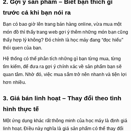
2. Gợi ý sản phẩm – Biết bạn thích gì
trước cả khi bạn nói ra
Bạn có bao giờ lên trang bán hàng online, vừa mua một
món đồ thì thấy trang web gợi ý thêm những món bạn cũng
thấy hợp lý không? Đó chính là học máy đang “đọc hiểu”
thói quen của bạn.
Hệ thống có thể phân tích những gì bạn từng mua, từng
tìm kiếm, để đưa ra gợi ý chính xác về sản phẩm bạn sẽ
quan tâm. Nhờ đó, việc mua sắm trở nên nhanh và tiện lợi
hơn nhiều.
3. Giá bán linh hoạt – Thay đổi theo tình
hình thực tế
Một ứng dụng khác rất thông minh của học máy là
định giá
linh hoạt
. Điều này nghĩa là giá sản phẩm có thể thay đổi