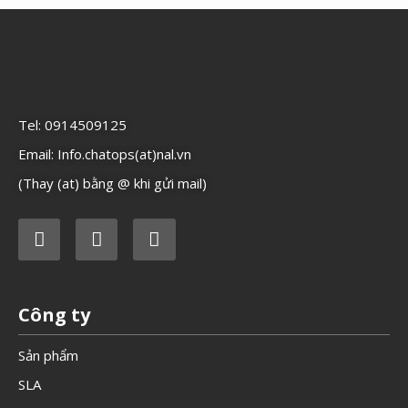
Tel: 0914509125
Email: Info.chatops(at)nal.vn
(Thay (at) bằng @ khi gửi mail)
Công ty
Sản phẩm
SLA