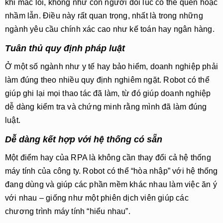
khi mắc lỗi
, không như con người đôi lúc có thể quên hoặc
nhầm lẫn. Điều này rất quan trọng, nhất là trong những
ngành yêu cầu chính xác cao như kế toán hay ngân hàng.
Tuân thủ quy định pháp luật
Ở một số ngành như y tế hay bảo hiểm, doanh nghiệp phải
làm đúng theo nhiều quy định nghiêm ngặt. Robot có thể
giúp ghi lại mọi thao tác đã làm, từ đó giúp doanh nghiệp
dễ dàng kiểm tra và chứng minh rằng mình đã làm đúng
luật.
Dễ dàng kết hợp với hệ thống có sẵn
Một điểm hay của RPA là
không cần thay đổi cả hệ thống
máy tính của công ty
. Robot có thể “hòa nhập” với hệ thống
đang dùng và giúp các phần mềm khác nhau làm việc ăn ý
với nhau – giống như một phiên dịch viên giúp các
chương trình máy tính “hiểu nhau”.