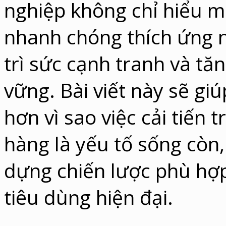
nghiệp không chỉ hiểu m
nhanh chóng thích ứng
trì sức cạnh tranh và tă
vững. Bài viết này sẽ gi
hơn vì sao việc cải tiến
hàng là yếu tố sống còn,
dựng chiến lược phù hợ
tiêu dùng hiện đại.