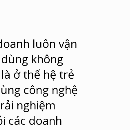
 doanh luôn vận
u dùng không
là ở thế hệ trẻ
cùng công nghệ
trải nghiệm
ỏi các doanh