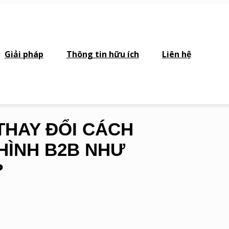
Giải pháp
Thông tin hữu ích
Liên hệ
THAY ĐỔI CÁCH
HÌNH B2B NHƯ
?