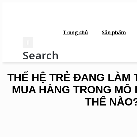
Trang chủ
Sản phẩm
Search
THẾ HỆ TRẺ ĐANG LÀM 
MUA HÀNG TRONG MÔ 
THẾ NÀO