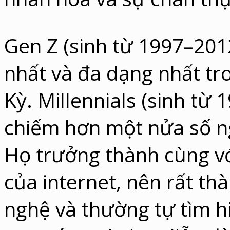
Gen Z (sinh từ 1997–2012
nhất và đa dạng nhất tr
Kỳ. Millennials (sinh từ
chiếm hơn một nửa số 
Họ trưởng thành cùng vớ
của internet, nên rất th
nghệ và thường tự tìm h