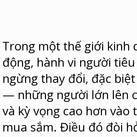
Trong một thế giới kinh
động, hành vi người tiê
ngừng thay đổi, đặc biệt 
— những người lớn lên 
và kỳ vọng cao hơn vào 
mua sắm. Điều đó đòi h