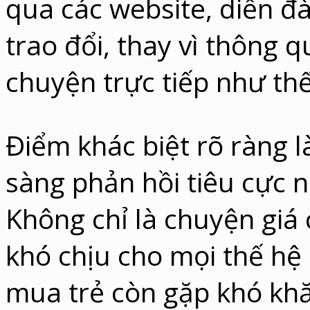
qua các website, diễn 
trao đổi, thay vì thông q
chuyện trực tiếp như thế
Điểm khác biệt rõ ràng l
sàng phản hồi tiêu cực 
Không chỉ là chuyện giá
khó chịu cho mọi thế h
mua trẻ còn gặp khó khă