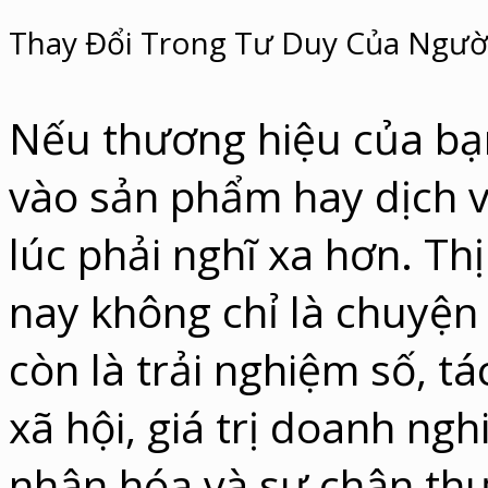
Thay Đổi Trong Tư Duy Của Ngườ
Nếu thương hiệu của bạn
vào sản phẩm hay dịch v
lúc phải nghĩ xa hơn. Th
nay không chỉ là chuyện
còn là trải nghiệm số, t
xã hội, giá trị doanh ngh
nhân hóa và sự chân thự