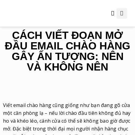
Thông tin hữu ích
CÁCH VIẾT ĐOẠN MỞ
ĐẦU EMAIL CHÀO HÀNG
GÂY ẤN TƯỢNG: NÊN
VÀ KHÔNG NÊN
Viết email chào hàng cũng giống như bạn đang gõ cửa
một căn phòng lạ – nếu lời chào đầu tiên không đủ hay
ho và khéo léo, cánh cửa có thể sẽ không bao giờ được
mở. Đặc biệt trong thời đại mọi người nhận hàng chục