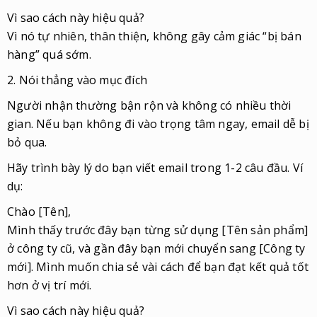
Vì sao cách này hiệu quả?
Vì nó tự nhiên, thân thiện, không gây cảm giác “bị bán
hàng” quá sớm.
2. Nói thẳng vào mục đích
Người nhận thường bận rộn và không có nhiều thời
gian. Nếu bạn không đi vào trọng tâm ngay, email dễ bị
bỏ qua.
Hãy trình bày lý do bạn viết email trong 1-2 câu đầu. Ví
dụ:
Chào [Tên],
Mình thấy trước đây bạn từng sử dụng [Tên sản phẩm]
ở công ty cũ, và gần đây bạn mới chuyển sang [Công ty
mới]. Mình muốn chia sẻ vài cách để bạn đạt kết quả tốt
hơn ở vị trí mới.
Vì sao cách này hiệu quả?