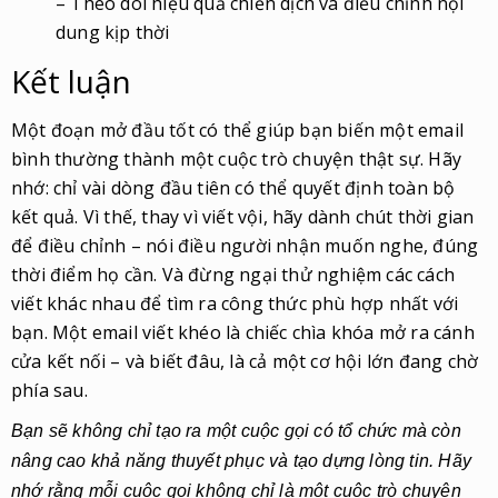
– Theo dõi hiệu quả chiến dịch và điều chỉnh nội
dung kịp thời
Kết luận
Một đoạn mở đầu tốt có thể giúp bạn biến một email
bình thường thành một cuộc trò chuyện thật sự. Hãy
nhớ: chỉ vài dòng đầu tiên có thể quyết định toàn bộ
kết quả. Vì thế, thay vì viết vội, hãy dành chút thời gian
để điều chỉnh – nói điều người nhận muốn nghe, đúng
thời điểm họ cần. Và đừng ngại thử nghiệm các cách
viết khác nhau để tìm ra công thức phù hợp nhất với
bạn. Một email viết khéo là chiếc chìa khóa mở ra cánh
cửa kết nối – và biết đâu, là cả một cơ hội lớn đang chờ
phía sau.
Bạn sẽ không chỉ tạo ra một cuộc gọi có tổ chức mà còn
nâng cao khả năng thuyết phục và tạo dựng lòng tin. Hãy
nhớ rằng mỗi cuộc gọi không chỉ là một cuộc trò chuyện