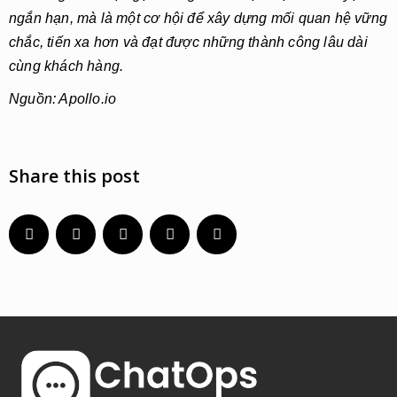
ngắn hạn, mà là một cơ hội để xây dựng mối quan hệ vững
chắc, tiến xa hơn và đạt được những thành công lâu dài
cùng khách hàng.
Nguồn: Apollo.io
Share this post