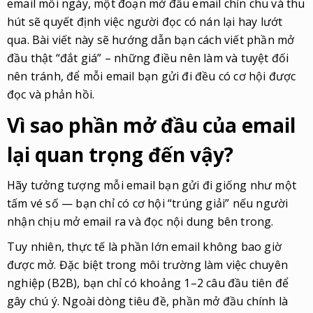
email mỗi ngày, một đoạn mở đầu email chỉn chu và thu
hút sẽ quyết định việc người đọc có nán lại hay lướt
qua. Bài viết này sẽ hướng dẫn bạn cách viết phần mở
đầu thật “đắt giá” – những điều nên làm và tuyệt đối
nên tránh, để mỗi email bạn gửi đi đều có cơ hội được
đọc và phản hồi.
Vì sao phần mở đầu của email
lại quan trọng đến vậy?
Hãy tưởng tượng mỗi email bạn gửi đi giống như một
tấm vé số — bạn chỉ có cơ hội “trúng giải” nếu người
nhận chịu mở email ra và đọc nội dung bên trong.
Tuy nhiên, thực tế là phần lớn email không bao giờ
được mở. Đặc biệt trong môi trường làm việc chuyên
nghiệp (B2B), bạn chỉ có khoảng 1–2 câu đầu tiên để
gây chú ý. Ngoài dòng tiêu đề, phần mở đầu chính là