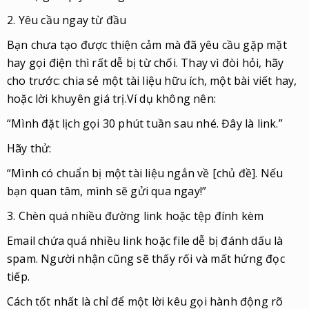
2. Yêu cầu ngay từ đầu
Bạn chưa tạo được thiện cảm mà đã yêu cầu gặp mặt
hay gọi điện thì rất dễ bị từ chối. Thay vì đòi hỏi, hãy
cho trước: chia sẻ một tài liệu hữu ích, một bài viết hay,
hoặc lời khuyên giá trị.Ví dụ không nên:
“Mình đặt lịch gọi 30 phút tuần sau nhé. Đây là link.”
Hãy thử:
“Mình có chuẩn bị một tài liệu ngắn về [chủ đề]. Nếu
bạn quan tâm, mình sẽ gửi qua ngay!”
3. Chèn quá nhiều đường link hoặc tệp đính kèm
Email chứa quá nhiều link hoặc file dễ bị đánh dấu là
spam. Người nhận cũng sẽ thấy rối và mất hứng đọc
tiếp.
Cách tốt nhất là chỉ để một lời kêu gọi hành động rõ