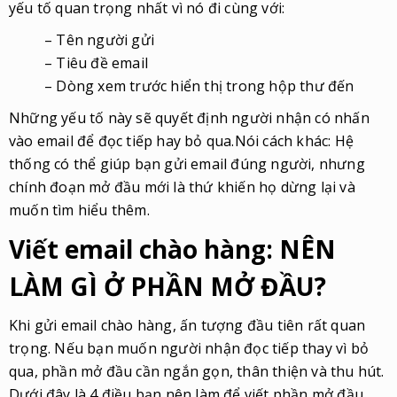
yếu tố quan trọng nhất vì nó đi cùng với:
– Tên người gửi
– Tiêu đề email
– Dòng xem trước hiển thị trong hộp thư đến
Những yếu tố này sẽ quyết định người nhận có nhấn
vào email để đọc tiếp hay bỏ qua.
Nói cách khác: Hệ
thống có thể giúp bạn gửi email đúng người, nhưng
chính đoạn mở đầu mới là thứ khiến họ dừng lại và
muốn tìm hiểu thêm.
Viết email chào hàng: NÊN
LÀM GÌ Ở PHẦN MỞ ĐẦU?
Khi gửi email chào hàng, ấn tượng đầu tiên rất quan
trọng. Nếu bạn muốn người nhận đọc tiếp thay vì bỏ
qua, phần mở đầu cần ngắn gọn, thân thiện và thu hút.
Dưới đây là 4 điều bạn nên làm để viết phần mở đầu