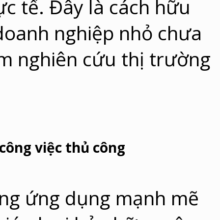
ực tế. Đây là cách hữu
 doanh nghiệp nhỏ chưa
àm nghiên cứu thị trường
 công việc thủ công
ững ứng dụng mạnh mẽ