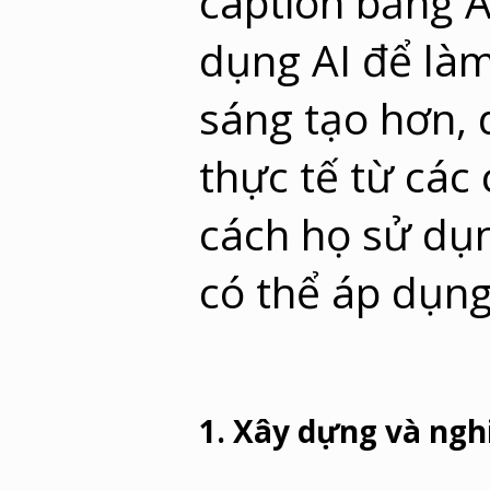
caption bằng A
dụng AI để làm
sáng tạo hơn, 
thực tế từ các
cách họ sử dụ
có thể áp dụn
1. Xây dựng và ng