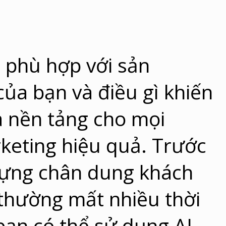
i phù hợp với sản
ủa bạn và điều gì khiến
à nền tảng cho mọi
keting hiệu quả. Trước
 dựng chân dung khách
thường mất nhiều thời
 bạn có thể sử dụng AI