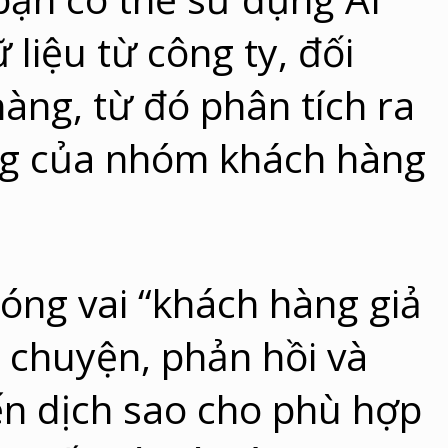
liệu từ công ty, đối
hàng, từ đó phân tích ra
g của nhóm khách hàng
đóng vai “khách hàng giả
ò chuyện, phản hồi và
ến dịch sao cho phù hợp