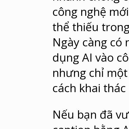
công nghệ mới
thể thiếu tron
Ngày càng có 
dụng AI vào cô
nhưng chỉ một 
cách khai thác
Nếu bạn đã vượ