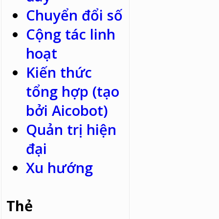
Chuyển đổi số
Cộng tác linh
hoạt
Kiến thức
tổng hợp (tạo
bởi Aicobot)
Quản trị hiện
đại
Xu hướng
Thẻ