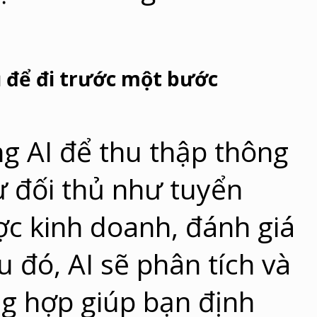
ủ để đi trước một bước
g AI để thu thập thông
từ đối thủ như tuyển
ợc kinh doanh, đánh giá
đó, AI sẽ phân tích và
g hợp giúp bạn định