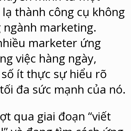
 lạ thành công cụ không
g ngành marketing.
nhiều marketer ứng
ng việc hàng ngày,
số ít thực sự hiểu rõ
 tối đa sức mạnh của nó.
t qua giai đoạn “viết