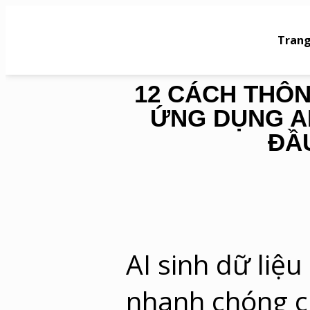
Trang
12 CÁCH THÔ
ỨNG DỤNG AI
ĐẦ
AI sinh dữ liệu
nhanh chóng c