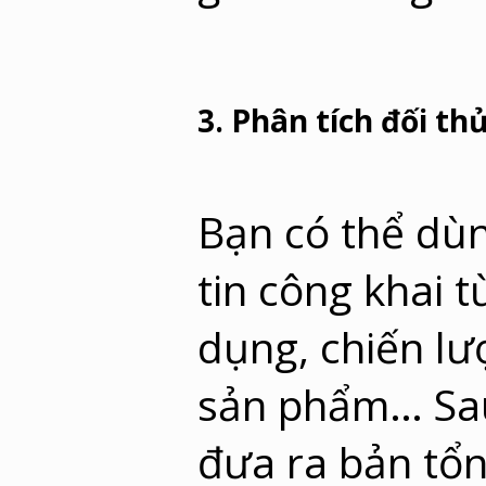
3. Phân tích đối th
Bạn có thể dùn
tin công khai 
dụng, chiến lư
sản phẩm… Sau 
đưa ra bản tổn