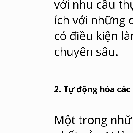
với nhu cầu th
ích với những
có điều kiện l
chuyên sâu.
2. Tự động hóa các
Một trong nh