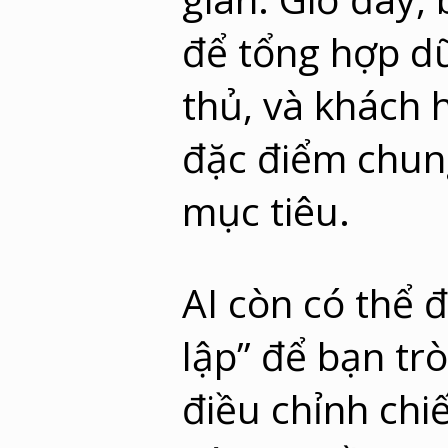
để tổng hợp dữ 
thủ, và khách 
đặc điểm chun
mục tiêu.
AI còn có thể 
lập” để bạn tr
điều chỉnh chi