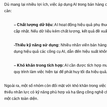
Dù mang lại nhiều lợi ích, việc áp dụng AI trong bán hàng 
cản:
– Chất lượng dữ liệu:
AI hoạt động hiệu quả phụ thu
cập nhật. Nếu dữ liệu kém chất lượng, kết quả đề xuất
-Thiếu kỹ năng sử dụng:
Nhiều nhân viên bán hàng
dụng hiệu quả các công cụ AI, dẫn đến hiệu suất kh
– Khó khăn trong tích hợp:
AI cần được tích hợp m
quy trình làm việc hiện tại để phát huy tối đa hiệu quả
Ngoài ra, một số nhóm còn đối mặt với khó khăn trong việc 
thiếu nhân lực có kỹ năng phù hợp và hạ tầng công nghệ c
một cách toàn diện.