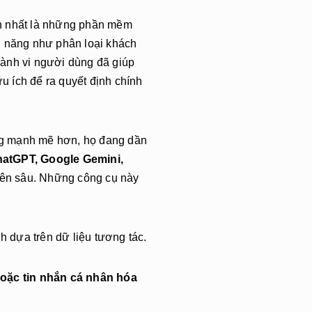
ến nhất là những phần mềm
h năng như phân loại khách
hành vi người dùng đã giúp
ữu ích để ra quyết định chính
ng mạnh mẽ hơn, họ đang dần
atGPT, Google Gemini,
uyên sâu. Những công cụ này
 dựa trên dữ liệu tương tác.
hoặc tin nhắn cá nhân hóa