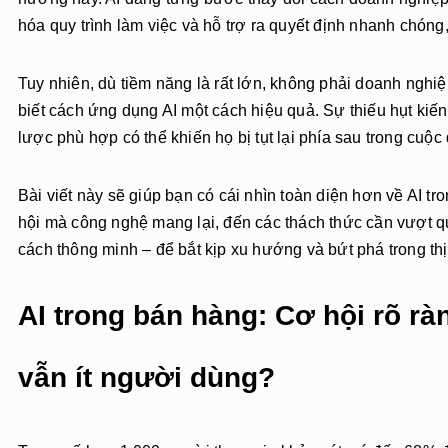
hóa quy trình làm việc và hỗ trợ ra quyết định nhanh chóng
Tuy nhiên, dù tiềm năng là rất lớn, không phải doanh ngh
biết cách ứng dụng AI một cách hiệu quả. Sự thiếu hụt kiế
lược phù hợp có thể khiến họ bị tụt lại phía sau trong cuộc
Bài viết này sẽ giúp bạn có cái nhìn toàn diện hơn về AI t
hội mà công nghệ mang lại, đến các thách thức cần vượt qu
cách thông minh – để bắt kịp xu hướng và bứt phá trong th
AI trong bán hàng: Cơ hội rõ r
vẫn ít người dùng?