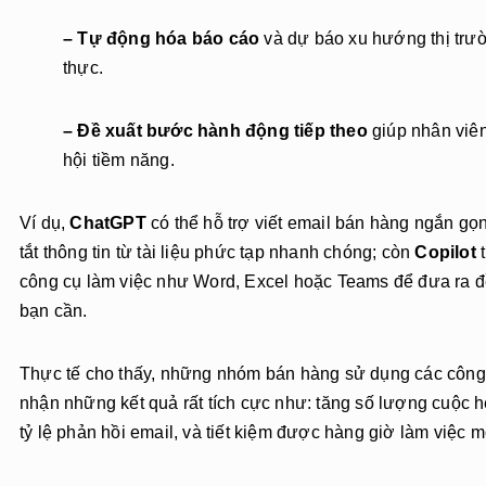
– Tự động hóa báo cáo
và dự báo xu hướng thị trườ
thực.
– Đề xuất bước hành động tiếp theo
giúp nhân viê
hội tiềm năng.
Ví dụ,
ChatGPT
có thể hỗ trợ viết email bán hàng ngắn gọn
tắt thông tin từ tài liệu phức tạp nhanh chóng; còn
Copilot
t
công cụ làm việc như Word, Excel hoặc Teams để đưa ra đ
bạn cần.
Thực tế cho thấy, những nhóm bán hàng sử dụng các công c
nhận những kết quả rất tích cực như: tăng số lượng cuộc 
tỷ lệ phản hồi email, và tiết kiệm được hàng giờ làm việc m