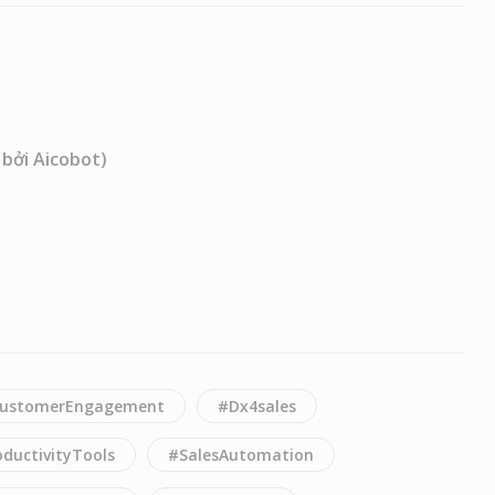
 bởi Aicobot)
ustomerEngagement
#Dx4sales
ductivityTools
#SalesAutomation