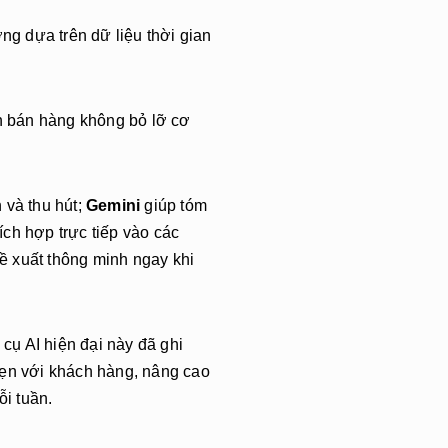
ng dựa trên dữ liệu thời gian
n bán hàng không bỏ lỡ cơ
 và thu hút;
Gemini
giúp tóm
ích hợp trực tiếp vào các
ề xuất thông minh ngay khi
ụ AI hiện đại này đã ghi
hẹn với khách hàng, nâng cao
ỗi tuần.