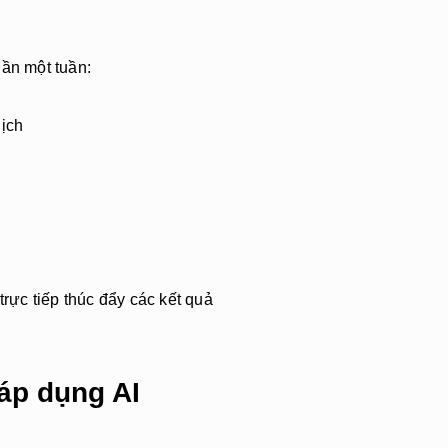
lần một tuần:
dịch
trực tiếp thúc đẩy các kết quả
áp dụng AI