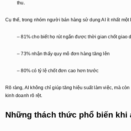
thu.
Cụ thể, trong nhóm người bán hàng sử dụng AI ít nhất một 
– 81% cho biết họ rút ngắn được thời gian chốt giao 
– 73% nhận thấy quy mô đơn hàng tăng lên
– 80% có tỷ lệ chốt đơn cao hơn trước
Rõ ràng, AI không chỉ giúp tăng hiệu suất làm việc, mà còn 
kinh doanh rõ rệt.
Những thách thức phổ biến khi 