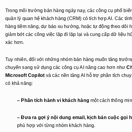
Trong môi trường bán hàng ngày nay, các công cụ phổ bi
quản lý quan hệ khách hàng (CRM) có tích hợp AI. Các tín
hàng tiềm năng, dự báo xu hướng, hoặc tự động theo dõi 
giảm bớt các công việc lặp đi lặp lại và cung cấp dữ liệu h
xác hơn.
Tuy nhiên, đối với những nhóm bán hàng muốn tăng trưở
chuyển sang sử dụng các công cụ AI nâng cao hơn như
Ch
Microsoft Copilot
và các nền tảng AI hỗ trợ phân tích ch
có khả năng:
– Phân tích hành vi khách hàng
một cách thông minh
– Đưa ra gợi ý nội dung email, kịch bản cuộc gọi 
phù hợp với từng nhóm khách hàng.