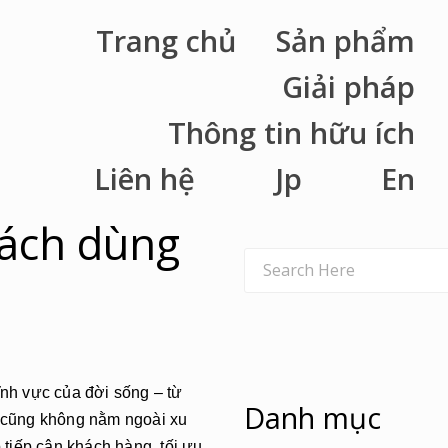
Trang chủ
Sản phẩm
Giải pháp
Thông tin hữu ích
Liên hệ
Jp
En
cách dùng
ĩnh vực của đời sống – từ
Danh mục
g cũng không nằm ngoài xu
tiếp cận khách hàng, tối ưu