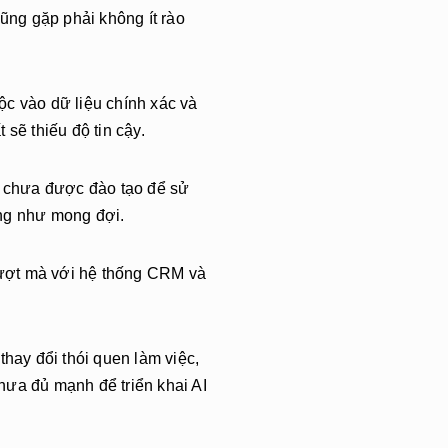
cũng gặp phải không ít rào
ộc vào dữ liệu chính xác và
 sẽ thiếu độ tin cậy.
 chưa được đào tạo để sử
ông như mong đợi.
ượt mà với hệ thống CRM và
.
thay đổi thói quen làm việc,
hưa đủ mạnh để triển khai AI