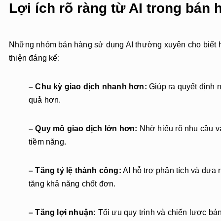
Lợi ích rõ ràng từ AI trong bán 
Những nhóm bán hàng sử dụng AI thường xuyên cho biết h
thiện đáng kể:
– Chu kỳ giao dịch nhanh hơn:
Giúp ra quyết định 
quả hơn.
– Quy mô giao dịch lớn hơn:
Nhờ hiểu rõ nhu cầu v
tiềm năng.
– Tăng tỷ lệ thành công:
AI hỗ trợ phân tích và đưa
tăng khả năng chốt đơn.
– Tăng lợi nhuận:
Tối ưu quy trình và chiến lược bá