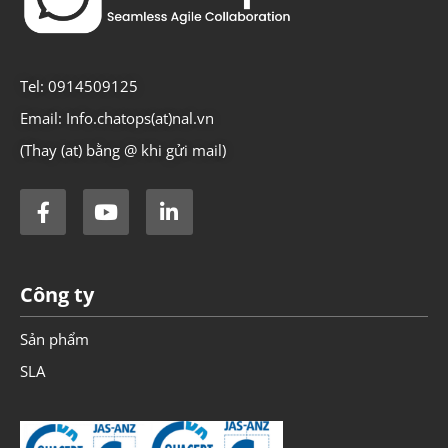
Tel: 0914509125
Email: Info.chatops(at)nal.vn
(Thay (at) bằng @ khi gửi mail)
Công ty
Sản phẩm
SLA