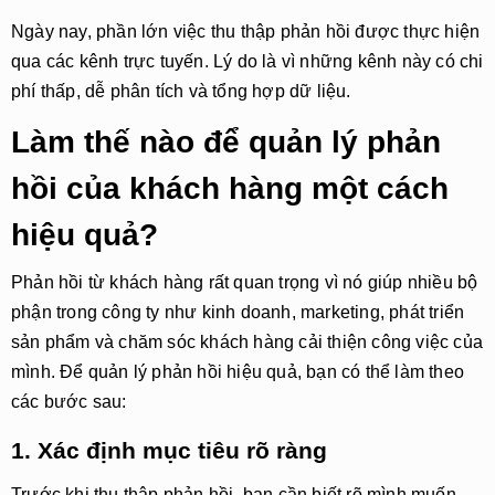
Ngày nay, phần lớn việc thu thập phản hồi được thực hiện
qua các kênh trực tuyến. Lý do là vì những kênh này có chi
phí thấp, dễ phân tích và tổng hợp dữ liệu.
Làm thế nào để quản lý phản
hồi của khách hàng một cách
hiệu quả?
Phản hồi từ khách hàng rất quan trọng vì nó giúp nhiều bộ
phận trong công ty như kinh doanh, marketing, phát triển
sản phẩm và chăm sóc khách hàng cải thiện công việc của
mình. Để quản lý phản hồi hiệu quả, bạn có thể làm theo
các bước sau:
1. Xác định mục tiêu rõ ràng
Trước khi thu thập phản hồi, bạn cần biết rõ mình muốn