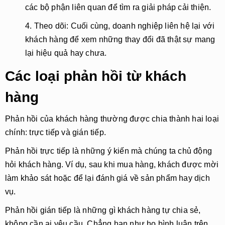
các bộ phận liên quan để tìm ra giải pháp cải thiện.
4. Theo dõi:
Cuối cùng, doanh nghiệp liên hệ lại với
khách hàng để xem những thay đổi đã thật sự mang
lại hiệu quả hay chưa.
Các loại phản hồi từ khách
hàng
Phản hồi của khách hàng thường được chia thành hai loại
chính:
trực tiếp
và
gián tiếp
.
Phản hồi trực tiếp
là những ý kiến mà chúng ta
chủ động
hỏi
khách hàng. Ví dụ, sau khi mua hàng, khách được mời
làm khảo sát hoặc để lại đánh giá về sản phẩm hay dịch
vụ.
Phản hồi gián tiếp
là những gì khách hàng
tự chia sẻ
,
không cần ai yêu cầu. Chẳng hạn như họ bình luận trên