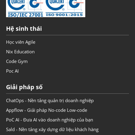
Hệ sinh thái
Học viên Agile
Nix Education
Code Gym
Poc AI
Giải pháp số
ChatOps - Nền tảng quản trị doanh nghiệp
Appflow - Giải pháp No-code Low-code
PoC AI - Đưa AI vào doanh nghiệp của bạn
Sald - Nền tảng xây dựng dữ liệu khách hàng