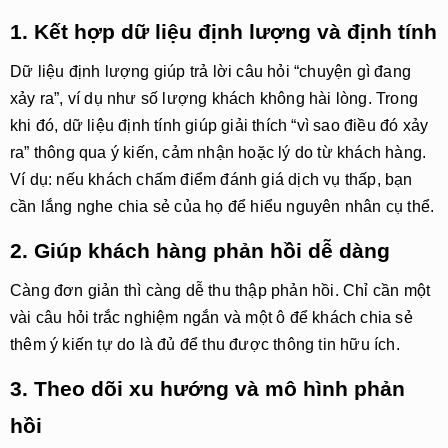
1. Kết hợp dữ liệu định lượng và định tính
Dữ liệu định lượng giúp trả lời câu hỏi
“chuyện gì đang
xảy ra”
, ví dụ như số lượng khách không hài lòng. Trong
khi đó, dữ liệu định tính giúp giải thích
“vì sao điều đó xảy
ra”
thông qua ý kiến, cảm nhận hoặc lý do từ khách hàng.
Ví dụ: nếu khách chấm điểm đánh giá dịch vụ thấp, bạn
cần lắng nghe chia sẻ của họ để hiểu nguyên nhân cụ thể.
2. Giúp khách hàng phản hồi dễ dàng
Càng đơn giản thì càng dễ thu thập phản hồi. Chỉ cần một
vài câu hỏi trắc nghiệm ngắn và một ô để khách chia sẻ
thêm ý kiến tự do là đủ để thu được thông tin hữu ích.
3. Theo dõi xu hướng và mô hình phản
hồi