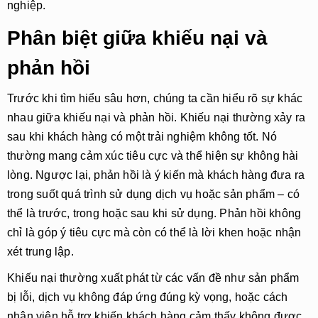
nghiệp.
Phân biệt giữa khiếu nại và
phản hồi
Trước khi tìm hiểu sâu hơn, chúng ta cần hiểu rõ sự khác
nhau giữa
khiếu nại
và
phản hồi
. Khiếu nại thường xảy ra
sau khi khách hàng có một trải nghiệm không tốt. Nó
thường mang cảm xúc tiêu cực và thể hiện sự không hài
lòng. Ngược lại, phản hồi là ý kiến mà khách hàng đưa ra
trong suốt quá trình sử dụng dịch vụ hoặc sản phẩm – có
thể là trước, trong hoặc sau khi sử dụng. Phản hồi không
chỉ là góp ý tiêu cực mà còn có thể là lời khen hoặc nhận
xét trung lập.
Khiếu nại thường xuất phát từ các vấn đề như sản phẩm
bị lỗi, dịch vụ không đáp ứng đúng kỳ vọng, hoặc cách
nhân viên hỗ trợ khiến khách hàng cảm thấy không được