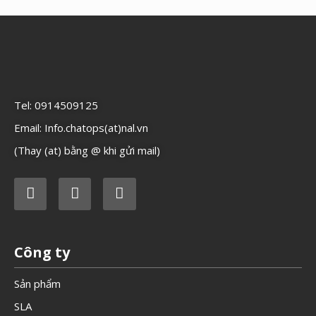
Tel: 0914509125
Email: Info.chatops(at)nal.vn
(Thay (at) bằng @ khi gửi mail)
Công ty
Sản phẩm
SLA