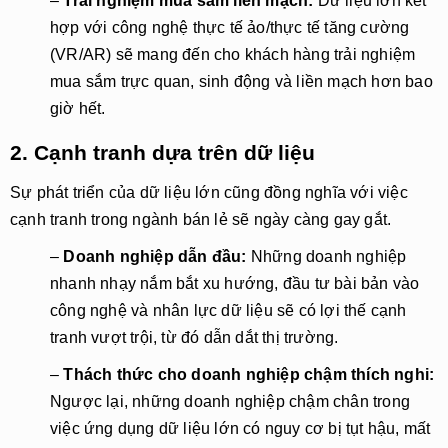
–
Trải nghiệm mua sắm liền mạch:
Dữ liệu lớn kết
hợp với công nghệ thực tế ảo/thực tế tăng cường
(VR/AR) sẽ mang đến cho khách hàng trải nghiệm
mua sắm trực quan, sinh động và liền mạch hơn bao
giờ hết.
2. Cạnh tranh dựa trên dữ liệu
Sự phát triển của dữ liệu lớn cũng đồng nghĩa với việc
cạnh tranh trong ngành bán lẻ sẽ ngày càng gay gắt.
–
Doanh nghiệp dẫn đầu:
Những doanh nghiệp
nhanh nhạy nắm bắt xu hướng, đầu tư bài bản vào
công nghệ và nhân lực dữ liệu sẽ có lợi thế cạnh
tranh vượt trội, từ đó dẫn dắt thị trường.
–
Thách thức cho doanh nghiệp chậm thích nghi:
Ngược lại, những doanh nghiệp chậm chân trong
việc ứng dụng dữ liệu lớn có nguy cơ bị tụt hậu, mất