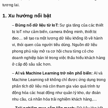
tương lai.
1. Xu hướng nổi bật
–
Bùng nổ dữ liệu từ IoT:
Sự gia tăng của các thiết
bị IoT như cảm biến, camera thông minh, thiết bị
đeo… sẽ tạo ra một lượng dữ liệu khổng lồ về hành
vi, thói quen của người tiêu dùng. Nguồn dữ liệu
phong phú này mở ra cơ hội chưa từng có cho
doanh nghiệp bán lẻ trong việc thấu hiểu khách hàng
ở cấp độ sâu sắc hơn.
–
AI và Machine Learning trở nên phổ biến:
AI và
Machine Learning sẽ không chỉ được ứng dụng trong
phân tích dữ liệu mà còn tham gia vào quá trình tự
động hóa các hoạt động như quản lý kho, dự đoán
nhu cầu, cá nhân hóa trải nghiệm khách hàng,…