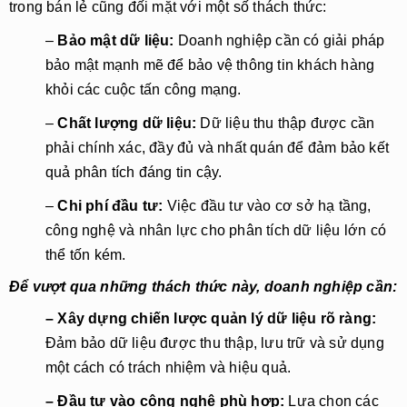
trong bán lẻ cũng đối mặt với một số thách thức:
–
Bảo mật dữ liệu:
Doanh nghiệp cần có giải pháp
bảo mật mạnh mẽ để bảo vệ thông tin khách hàng
khỏi các cuộc tấn công mạng.
–
Chất lượng dữ liệu:
Dữ liệu thu thập được cần
phải chính xác, đầy đủ và nhất quán để đảm bảo kết
quả phân tích đáng tin cậy.
–
Chi phí đầu tư:
Việc đầu tư vào cơ sở hạ tầng,
công nghệ và nhân lực cho phân tích dữ liệu lớn có
thể tốn kém.
Để vượt qua những thách thức này, doanh nghiệp cần:
– Xây dựng chiến lược quản lý dữ liệu rõ ràng:
Đảm bảo dữ liệu được thu thập, lưu trữ và sử dụng
một cách có trách nhiệm và hiệu quả.
– Đầu tư vào công nghệ phù hợp:
Lựa chọn các