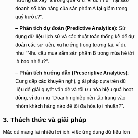
hướng đã xảy ra trong quá khứ, ví dụ như “Tại sao
doanh số bán hàng của sản phẩm A lại giảm trong
quý trước?”.
–
Phân tích dự đoán (Predictive Analytics):
Sử
dụng dữ liệu lịch sử và các thuật toán thống kê để dự
đoán các sự kiện, xu hướng trong tương lai, ví dụ
như “Nhu cầu mua sắm sản phẩm B trong mùa hè tới
là bao nhiêu?”.
–
Phân tích hướng dẫn (Prescriptive Analytics):
Cung cấp các khuyến nghị, giải pháp dựa trên dữ
liệu để giải quyết vấn đề và tối ưu hóa hiệu quả hoạt
động, ví dụ như “Doanh nghiệp nên tập trung vào
nhóm khách hàng nào để tối đa hóa lợi nhuận?”.
3. Thách thức và giải pháp
Mặc dù mang lại nhiều lợi ích, việc ứng dụng dữ liệu lớn