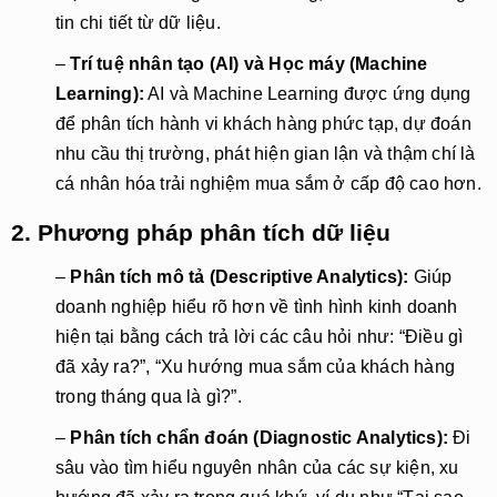
tin chi tiết từ dữ liệu.
–
Trí tuệ nhân tạo (AI) và Học máy (Machine
Learning):
AI và Machine Learning được ứng dụng
để phân tích hành vi khách hàng phức tạp, dự đoán
nhu cầu thị trường, phát hiện gian lận và thậm chí là
cá nhân hóa trải nghiệm mua sắm ở cấp độ cao hơn.
2. Phương pháp phân tích dữ liệu
–
Phân tích mô tả (Descriptive Analytics):
Giúp
doanh nghiệp hiểu rõ hơn về tình hình kinh doanh
hiện tại bằng cách trả lời các câu hỏi như: “Điều gì
đã xảy ra?”, “Xu hướng mua sắm của khách hàng
trong tháng qua là gì?”.
–
Phân tích chẩn đoán (Diagnostic Analytics):
Đi
sâu vào tìm hiểu nguyên nhân của các sự kiện, xu