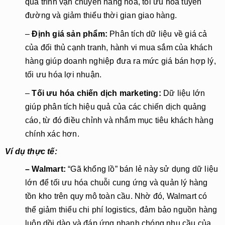
quá trình vận chuyển hàng hóa, tối ưu hóa tuyến
đường và giảm thiểu thời gian giao hàng.
–
Định giá sản phẩm:
Phân tích dữ liệu về giá cả
của đối thủ cạnh tranh, hành vi mua sắm của khách
hàng giúp doanh nghiệp đưa ra mức giá bán hợp lý,
tối ưu hóa lợi nhuận.
–
Tối ưu hóa chiến dịch marketing:
Dữ liệu lớn
giúp phân tích hiệu quả của các chiến dịch quảng
cáo, từ đó điều chỉnh và nhắm mục tiêu khách hàng
chính xác hơn.
Ví dụ thực tế:
– Walmart:
“Gã khổng lồ” bán lẻ này sử dụng dữ liệu
lớn để tối ưu hóa chuỗi cung ứng và quản lý hàng
tồn kho trên quy mô toàn cầu. Nhờ đó, Walmart có
thể giảm thiểu chi phí logistics, đảm bảo nguồn hàng
luôn dồi dào và đáp ứng nhanh chóng nhu cầu của