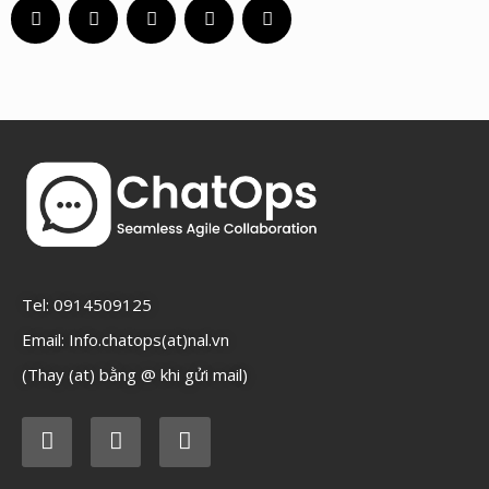
Tel: 0914509125
Email: Info.chatops(at)nal.vn
(Thay (at) bằng @ khi gửi mail)