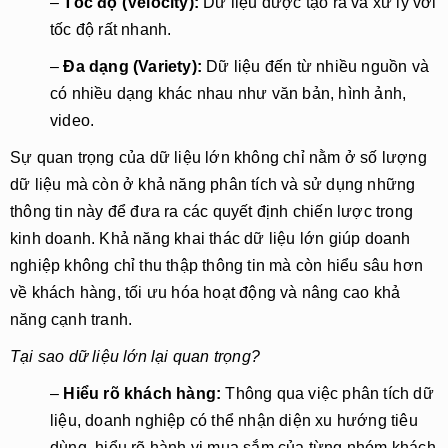
–
Tốc độ (Velocity):
Dữ liệu được tạo ra và xử lý với
tốc độ rất nhanh.
–
Đa dạng (Variety):
Dữ liệu đến từ nhiều nguồn và
có nhiều dạng khác nhau như văn bản, hình ảnh,
video.
Sự quan trọng của dữ liệu lớn không chỉ nằm ở số lượng
dữ liệu mà còn ở khả năng phân tích và sử dụng những
thông tin này để đưa ra các quyết định chiến lược trong
kinh doanh. Khả năng khai thác dữ liệu lớn giúp doanh
nghiệp không chỉ thu thập thông tin mà còn hiểu sâu hơn
về khách hàng, tối ưu hóa hoạt động và nâng cao khả
năng cạnh tranh.
Tại sao dữ liệu lớn lại quan trọng?
–
Hiểu rõ khách hàng:
Thông qua việc phân tích dữ
liệu, doanh nghiệp có thể nhận diện xu hướng tiêu
dùng, hiểu rõ hành vi mua sắm của từng nhóm khách