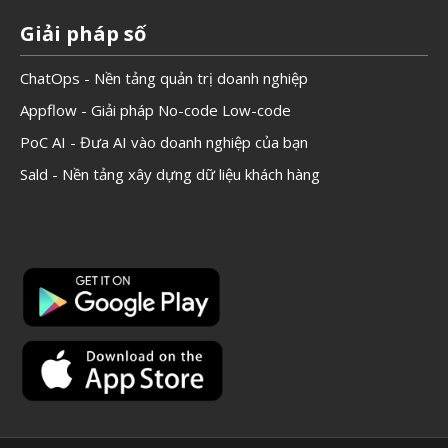
Giải pháp số
ChatOps - Nền tảng quản trị doanh nghiệp
Appflow - Giải pháp No-code Low-code
PoC AI - Đưa AI vào doanh nghiệp của bạn
Sald - Nền tảng xây dựng dữ liệu khách hàng