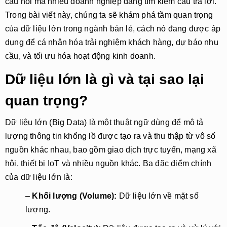
câu hỏi mà nhiều doanh nghiệp đang tìm kiếm câu trả lời.
Trong bài viết này, chúng ta sẽ khám phá tầm quan trọng
của dữ liệu lớn trong ngành bán lẻ, cách nó đang được áp
dụng để cá nhân hóa trải nghiệm khách hàng, dự báo nhu
cầu, và tối ưu hóa hoạt động kinh doanh.
Dữ liệu lớn là gì và tại sao lại
quan trọng?
Dữ liệu lớn (Big Data) là một thuật ngữ dùng để mô tả
lượng thông tin khổng lồ được tạo ra và thu thập từ vô số
nguồn khác nhau, bao gồm giao dịch trực tuyến, mạng xã
hội, thiết bị IoT và nhiều nguồn khác. Ba đặc điểm chính
của dữ liệu lớn là:
–
Khối lượng (Volume):
Dữ liệu lớn về mặt số
lượng.