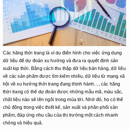
Các hãng thời trang là ví dụ điển hình cho việc ứng dụng
dữ liệu để dự đoán xu hướng và đưa ra quyết định sản
xuất kịp thời. Bằng cách thu thập dữ liệu bán hàng, dữ liệu
về các sản phẩm được tìm kiếm nhiều, dữ liệu từ mạng xã
hội về xu hướng thời trang đang thịnh hành…, các hãng
thời trang có thể dự đoán được những mẫu mã, màu sắc,
chất liệu nào sẽ lên ngôi trong mùa tới. Nhờ đó, họ có thể
chủ động trong việc thiết kế, sản xuất và phân phối sản
phẩm, đáp ứng nhu cầu của thị trường một cách nhanh
chóng và hiệu quả.