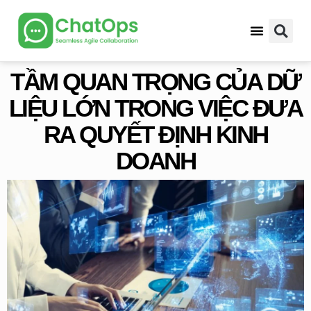
Thông tin hữu ích
TẦM QUAN TRỌNG CỦA DỮ
LIỆU LỚN TRONG VIỆC ĐƯA
RA QUYẾT ĐỊNH KINH
DOANH