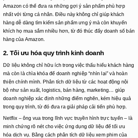
Amazon có thể đưa ra những gợi ý sản phẩm phù hợp
nhất với từng cá nhân. Điều này không chỉ giúp khách
hàng dễ dàng tìm kiếm sản phẩm ưng ý mà còn khuyến
khích họ mua sắm nhiều hơn, từ đó thúc đẩy doanh số bán
hàng của Amazon.
2. Tối ưu hóa quy trình kinh doanh
Dữ liệu không chỉ hữu ích trong việc thấu hiểu khách hàng
mà còn là chìa khóa để doanh nghiệp “nhìn lại” và hoàn
thiện chính mình. Phân tích dữ liệu từ các hoạt động nội
bộ như sản xuất, logistics, bán hàng, marketing… giúp
doanh nghiệp xác định những điểm nghẽn, kém hiệu quả
trong quy trình, từ đó đưa ra giải pháp cải tiến phù hợp.
Netflix – ông vua trong lĩnh vực truyền hình trực tuyến – là
minh chứng rõ nét cho việc ứng dụng dữ liệu để tối ưu
hóa dịch vụ. Bằng cách phân tích dữ liệu xem phim của