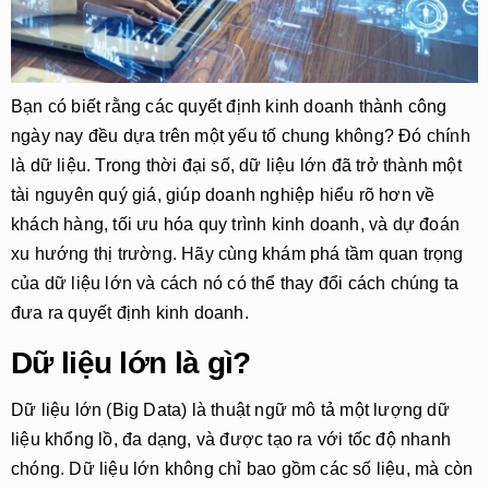
Bạn có biết rằng các quyết định kinh doanh thành công
ngày nay đều dựa trên một yếu tố chung không? Đó chính
là dữ liệu. Trong thời đại số, dữ liệu lớn đã trở thành một
tài nguyên quý giá, giúp doanh nghiệp hiểu rõ hơn về
khách hàng, tối ưu hóa quy trình kinh doanh, và dự đoán
xu hướng thị trường. Hãy cùng khám phá tầm quan trọng
của dữ liệu lớn và cách nó có thể thay đổi cách chúng ta
đưa ra quyết định kinh doanh.
Dữ liệu lớn là gì?
Dữ liệu lớn (Big Data) là thuật ngữ mô tả một lượng dữ
liệu khổng lồ, đa dạng, và được tạo ra với tốc độ nhanh
chóng. Dữ liệu lớn không chỉ bao gồm các số liệu, mà còn