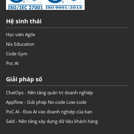
Hệ sinh thái
Học viên Agile
Nix Education
Code Gym
Poc AI
Giải pháp số
ChatOps - Nền tảng quản trị doanh nghiệp
Appflow - Giải pháp No-code Low-code
PoC AI - Đưa AI vào doanh nghiệp của bạn
Sald - Nền tảng xây dựng dữ liệu khách hàng