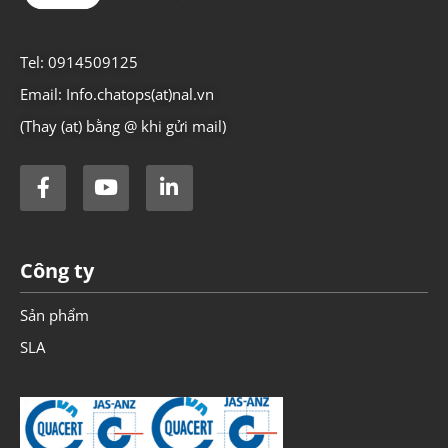
Tel: 0914509125
Email: Info.chatops(at)nal.vn
(Thay (at) bằng @ khi gửi mail)
Công ty
Sản phẩm
SLA