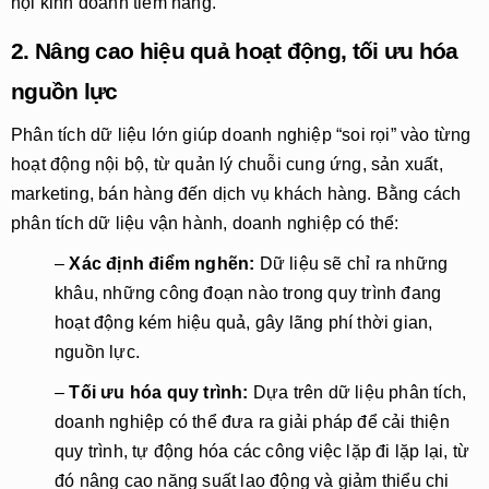
hội kinh doanh tiềm năng.
2. Nâng cao hiệu quả hoạt động, tối ưu hóa
nguồn lực
Phân tích dữ liệu lớn giúp doanh nghiệp “soi rọi” vào từng
hoạt động nội bộ, từ quản lý chuỗi cung ứng, sản xuất,
marketing, bán hàng đến dịch vụ khách hàng. Bằng cách
phân tích dữ liệu vận hành, doanh nghiệp có thể:
–
Xác định điểm nghẽn:
Dữ liệu sẽ chỉ ra những
khâu, những công đoạn nào trong quy trình đang
hoạt động kém hiệu quả, gây lãng phí thời gian,
nguồn lực.
–
Tối ưu hóa quy trình:
Dựa trên dữ liệu phân tích,
doanh nghiệp có thể đưa ra giải pháp để cải thiện
quy trình, tự động hóa các công việc lặp đi lặp lại, từ
đó nâng cao năng suất lao động và giảm thiểu chi