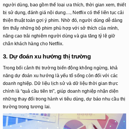
người dùng, bao gồm thể loại ưa thích, thời gian xem, thiết
bị sử dụng, đánh giá nội dung…, Netflix có thể liên tục cải
thiện thuật toán gợi ý phim. Nhờ đó, người dùng dễ dàng
tìm thấy những bộ phim phù hợp với sở thích của mình,
nâng cao trải nghiệm người dùng và gia tăng tỷ lệ giữ
chân khách hàng cho Netflix.
3. Dự đoán xu hướng thị trường
Trong bối cảnh thị trường biến động không ngừng, khả
năng dự đoán xu hướng là yếu tố sống còn đối với các
doanh nghiệp. Dữ liệu lịch sử và dữ liệu thời gian thực
chính là “quả cầu tiên tri”, giúp doanh nghiệp nhận diện
những thay đổi trong hành vi tiêu dùng, dự báo nhu cầu thị
trường trong tương lai.