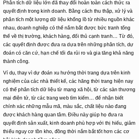
Phân tích dữ liệu lớn đã thay đổi hoàn toàn cách thức ra
quyết định trong kinh doanh. Bằng cách thu thập, xử lý và
phân tích một lượng dữ liệu khổng lồ từ nhiều nguồn khác
nhau, doanh nghiệp có thể nắm bắt được bức tranh tổng
thể về thị trường, khách hàng, đối thủ cạnh tranh… Từ đó,
các quyết định được đưa ra dựa trên những phân tích, dự
đoán có căn cứ, hạn chế tối đa rủi ro và gia tăng khả năng
thành công.
Ví dụ, thay vì dự đoán xu hướng thời trang dựa trên kinh
nghiệm của các nhà thiết kế, các hãng thời trang hiện nay
có thể phân tích dữ liệu từ mạng xã hội, từ các sàn thương
mại điện tử, từ các trang web tìm kiếm… để nhận biết
chính xác những mẫu mã, màu sắc, chất liệu nào đang
được khách hàng quan tâm. Điều này giúp họ đưa ra
quyết định sản xuất, kinh doanh phù hợp với thị hiếu, giảm
thiểu nguy cơ tồn kho, đồng thời nắm bắt tốt hơn các cơ