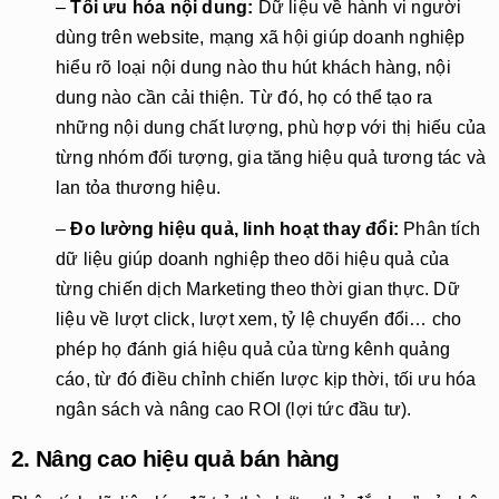
–
Tối ưu hóa nội dung:
Dữ liệu về hành vi người
dùng trên website, mạng xã hội giúp doanh nghiệp
hiểu rõ loại nội dung nào thu hút khách hàng, nội
dung nào cần cải thiện. Từ đó, họ có thể tạo ra
những nội dung chất lượng, phù hợp với thị hiếu của
từng nhóm đối tượng, gia tăng hiệu quả tương tác và
lan tỏa thương hiệu.
–
Đo lường hiệu quả, linh hoạt thay đổi:
Phân tích
dữ liệu giúp doanh nghiệp theo dõi hiệu quả của
từng chiến dịch Marketing theo thời gian thực. Dữ
liệu về lượt click, lượt xem, tỷ lệ chuyển đổi… cho
phép họ đánh giá hiệu quả của từng kênh quảng
cáo, từ đó điều chỉnh chiến lược kịp thời, tối ưu hóa
ngân sách và nâng cao ROI (lợi tức đầu tư).
2. Nâng cao hiệu quả bán hàng