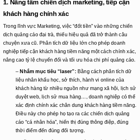
1. Nâng tầm chiến dịch marketing, tiếp cận
khách hàng chính xác
Trong lĩnh vực Marketing, việc “đốt tiền” vào những chiến
dịch quảng cáo đại trà, thiếu hiệu quả đã trở thành câu
chuyện xưa cũ. Phân tích dữ liệu lớn cho phép doanh
nghiệp tiếp cận khách hàng tiềm năng một cách chính xác,
nâng cao tỷ lệ chuyển đổi và tối ưu hóa chi phí quảng cáo.
–
Nhắm mục tiêu “laser”:
Bằng cách phân tích dữ
liệu nhân khẩu học, sở thích, hành vi online của
khách hàng từ nhiều nguồn như mạng xã hội, lịch sử
duyệt web, lịch sử mua hàng…, doanh nghiệp có thể
xác định chính xác chân dung khách hàng tiềm năng.
Điều này cho phép họ tạo ra các chiến dịch quảng
cáo “cá nhân hóa”, hiển thị đúng thông điệp, đúng
thời điểm đến đúng đối tượng.