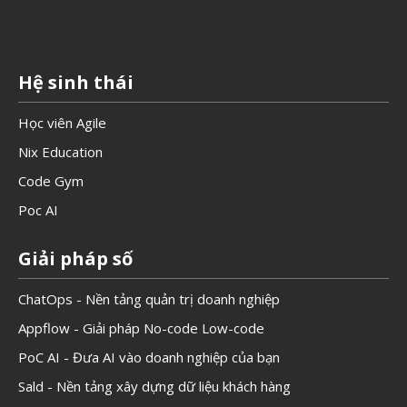
Hệ sinh thái
Học viên Agile
Nix Education
Code Gym
Poc AI
Giải pháp số
ChatOps - Nền tảng quản trị doanh nghiệp
Appflow - Giải pháp No-code Low-code
PoC AI - Đưa AI vào doanh nghiệp của bạn
Sald - Nền tảng xây dựng dữ liệu khách hàng