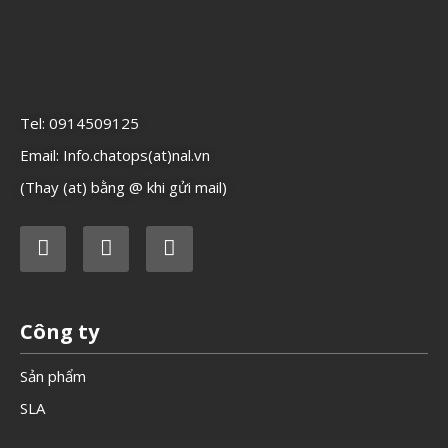
Tel: 0914509125
Email: Info.chatops(at)nal.vn
(Thay (at) bằng @ khi gửi mail)
Công ty
Sản phẩm
SLA