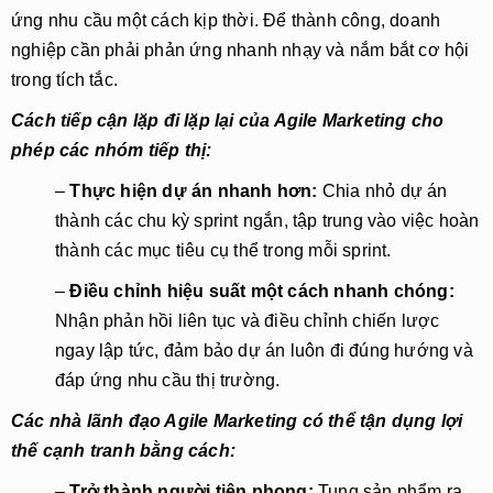
ứng nhu cầu một cách kịp thời. Để thành công, doanh
nghiệp cần phải phản ứng nhanh nhạy và nắm bắt cơ hội
trong tích tắc.
Cách tiếp cận lặp đi lặp lại của Agile Marketing cho
phép các nhóm tiếp thị:
–
Thực hiện dự án nhanh hơn:
Chia nhỏ dự án
thành các chu kỳ sprint ngắn, tập trung vào việc hoàn
thành các mục tiêu cụ thể trong mỗi sprint.
–
Điều chỉnh hiệu suất một cách nhanh chóng:
Nhận phản hồi liên tục và điều chỉnh chiến lược
ngay lập tức, đảm bảo dự án luôn đi đúng hướng và
đáp ứng nhu cầu thị trường.
Các nhà lãnh đạo Agile Marketing có thể tận dụng lợi
thế cạnh tranh bằng cách:
–
Trở thành người tiên phong:
Tung sản phẩm ra