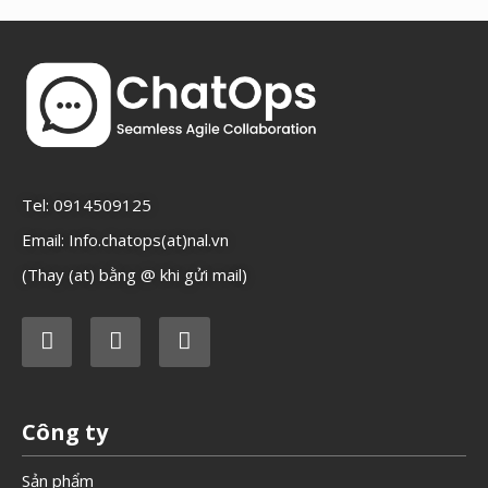
Tel: 0914509125
Email: Info.chatops(at)nal.vn
(Thay (at) bằng @ khi gửi mail)
Công ty
Sản phẩm