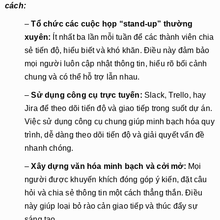
cách:
–
Tổ chức các cuộc họp “stand-up” thường
xuyên:
Ít nhất ba lần mỗi tuần để các thành viên chia
sẻ tiến độ, hiểu biết và khó khăn. Điều này đảm bảo
mọi người luôn cập nhật thông tin, hiểu rõ bối cảnh
chung và có thể hỗ trợ lẫn nhau.
–
Sử dụng công cụ trực tuyến:
Slack, Trello, hay
Jira để theo dõi tiến độ và giao tiếp trong suốt dự án.
Việc sử dụng công cụ chung giúp minh bạch hóa quy
trình, dễ dàng theo dõi tiến độ và giải quyết vấn đề
nhanh chóng.
–
Xây dựng văn hóa minh bạch và cởi mở:
Mọi
người được khuyến khích đóng góp ý kiến, đặt câu
hỏi và chia sẻ thông tin một cách thẳng thắn. Điều
này giúp loại bỏ rào cản giao tiếp và thúc đẩy sự
sáng tạo.