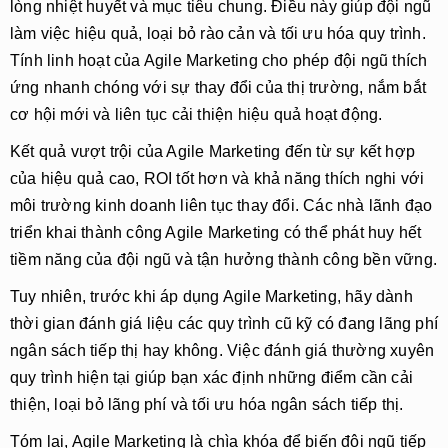
lòng nhiệt huyết và mục tiêu chung. Điều này giúp đội ngũ
làm việc hiệu quả, loại bỏ rào cản và tối ưu hóa quy trình.
Tính linh hoạt của Agile Marketing cho phép đội ngũ thích
ứng nhanh chóng với sự thay đổi của thị trường, nắm bắt
cơ hội mới và liên tục cải thiện hiệu quả hoạt động.
Kết quả vượt trội của Agile Marketing đến từ sự kết hợp
của hiệu quả cao, ROI tốt hơn và khả năng thích nghi với
môi trường kinh doanh liên tục thay đổi. Các nhà lãnh đạo
triển khai thành công Agile Marketing có thể phát huy hết
tiềm năng của đội ngũ và tận hưởng thành công bền vững.
Tuy nhiên, trước khi áp dụng Agile Marketing, hãy dành
thời gian đánh giá liệu các quy trình cũ kỹ có đang lãng phí
ngân sách tiếp thị hay không. Việc đánh giá thường xuyên
quy trình hiện tại giúp bạn xác định những điểm cần cải
thiện, loại bỏ lãng phí và tối ưu hóa ngân sách tiếp thị.
Tóm lại, Agile Marketing là chìa khóa để biến đội ngũ tiếp