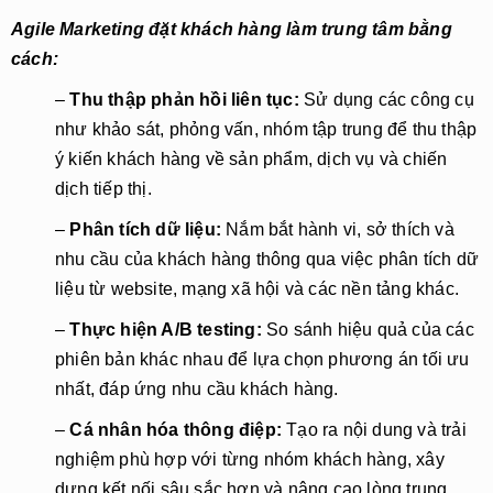
Agile Marketing đặt khách hàng làm trung tâm bằng
cách:
–
Thu thập phản hồi liên tục:
Sử dụng các công cụ
như khảo sát, phỏng vấn, nhóm tập trung để thu thập
ý kiến khách hàng về sản phẩm, dịch vụ và chiến
dịch tiếp thị.
–
Phân tích dữ liệu:
Nắm bắt hành vi, sở thích và
nhu cầu của khách hàng thông qua việc phân tích dữ
liệu từ website, mạng xã hội và các nền tảng khác.
–
Thực hiện A/B testing:
So sánh hiệu quả của các
phiên bản khác nhau để lựa chọn phương án tối ưu
nhất, đáp ứng nhu cầu khách hàng.
–
Cá nhân hóa thông điệp:
Tạo ra nội dung và trải
nghiệm phù hợp với từng nhóm khách hàng, xây
dựng kết nối sâu sắc hơn và nâng cao lòng trung