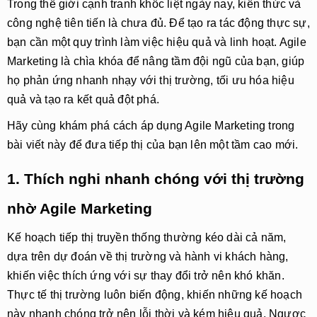
Trong thế giới cạnh tranh khốc liệt ngày nay, kiến thức và
công nghệ tiên tiến là chưa đủ. Để tạo ra tác động thực sự,
bạn cần một quy trình làm việc hiệu quả và linh hoạt. Agile
Marketing là chìa khóa để nâng tầm đội ngũ của bạn, giúp
họ phản ứng nhanh nhạy với thị trường, tối ưu hóa hiệu
quả và tạo ra kết quả đột phá.
Hãy cùng khám phá cách áp dụng Agile Marketing trong
bài viết này để đưa tiếp thị của bạn lên một tầm cao mới.
1. Thích nghi nhanh chóng với thị trường
nhờ Agile Marketing
Kế hoạch tiếp thị truyền thống thường kéo dài cả năm,
dựa trên dự đoán về thị trường và hành vi khách hàng,
khiến việc thích ứng với sự thay đổi trở nên khó khăn.
Thực tế thị trường luôn biến động, khiến những kế hoạch
này nhanh chóng trở nên lỗi thời và kém hiệu quả. Ngược