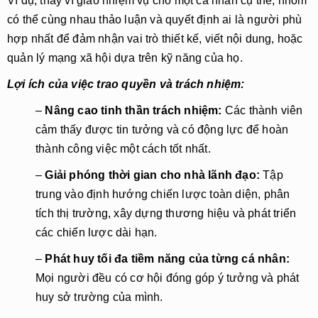
Ví dụ, thay vì giao nhiệm vụ cho một cá nhân cụ thể, nhóm
có thể cùng nhau thảo luận và quyết định ai là người phù
hợp nhất để đảm nhận vai trò thiết kế, viết nội dung, hoặc
quản lý mạng xã hội dựa trên kỹ năng của họ.
Lợi ích của việc trao quyền và trách nhiệm:
–
Nâng cao tinh thần trách nhiệm:
Các thành viên
cảm thấy được tin tưởng và có động lực để hoàn
thành công việc một cách tốt nhất.
–
Giải phóng thời gian cho nhà lãnh đạo:
Tập
trung vào định hướng chiến lược toàn diện, phân
tích thị trường, xây dựng thương hiệu và phát triển
các chiến lược dài hạn.
–
Phát huy tối đa tiềm năng của từng cá nhân:
Mọi người đều có cơ hội đóng góp ý tưởng và phát
huy sở trường của mình.