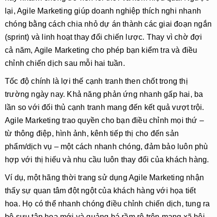
lại, Agile Marketing giúp doanh nghiệp thích nghi nhanh
chóng bằng cách chia nhỏ dự án thành các giai đoạn ngắn
(sprint) và linh hoạt thay đổi chiến lược. Thay vì chờ đợi
cả năm, Agile Marketing cho phép bạn kiểm tra và điều
chỉnh chiến dịch sau mỗi hai tuần.
Tốc độ chính là lợi thế cạnh tranh then chốt trong thị
trường ngày nay. Khả năng phản ứng nhanh gấp hai, ba
lần so với đối thủ cạnh tranh mang đến kết quả vượt trội.
Agile Marketing trao quyền cho bạn điều chỉnh mọi thứ –
từ thông điệp, hình ảnh, kênh tiếp thị cho đến sản
phẩm/dịch vụ – một cách nhanh chóng, đảm bảo luôn phù
hợp với thị hiếu và nhu cầu luôn thay đổi của khách hàng.
Ví dụ, một hãng thời trang sử dụng Agile Marketing nhận
thấy sự quan tâm đột ngột của khách hàng với họa tiết
hoa. Họ có thể nhanh chóng điều chỉnh chiến dịch, tung ra
bộ sưu tập hoa mới và quảng bá rầm rộ trên mạng xã hội,